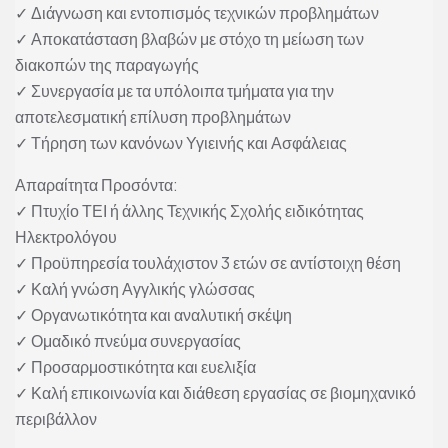
✓ Διάγνωση και εντοπισμός τεχνικών προβλημάτων
✓ Αποκατάσταση βλαβών με στόχο τη μείωση των
διακοπών της παραγωγής
✓ Συνεργασία με τα υπόλοιπα τμήματα για την
αποτελεσματική επίλυση προβλημάτων
✓ Τήρηση των κανόνων Υγιεινής και Ασφάλειας
Απαραίτητα Προσόντα:
✓ Πτυχίο ΤΕΙ ή άλλης Τεχνικής Σχολής ειδικότητας
Ηλεκτρολόγου
✓ Προϋπηρεσία τουλάχιστον 3 ετών σε αντίστοιχη θέση
✓ Καλή γνώση Αγγλικής γλώσσας
✓ Οργανωτικότητα και αναλυτική σκέψη
✓ Ομαδικό πνεύμα συνεργασίας
✓ Προσαρμοστικότητα και ευελιξία
✓ Καλή επικοινωνία και διάθεση εργασίας σε βιομηχανικό
περιβάλλον