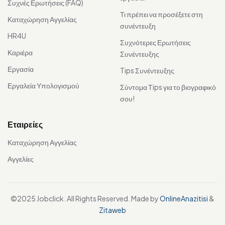
Συχνές Ερωτήσεις (FAQ)
Τι πρέπει να προσέξετε στη
Καταχώρηση Αγγελίας
συνέντευξη
HR4U
Συχνότερες Ερωτήσεις
Καριέρα
Συνέντευξης
Εργασία
Tips Συνέντευξης
Εργαλεία Υπολογισμού
Σύντομα Τips για το βιογραφικό
σου!
Εταιρείες
Καταχώρηση Αγγελίας
Αγγελίες
©2025 Jobclick. All Rights Reserved. Made by
OnlineAnazitisi
&
Zitaweb