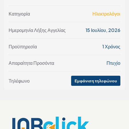
Κατηγορία
Ηλεκτρολόγοι
Ημερομηνία Λήξης Αγγελίας
15 Ιουλίου, 2026
Προϋπηρεσία
1 Χρόνος
Απαραίτητα Προσόντα
Πτυχίο
Τηλέφωνο
Εμφάνιση τηλεφώνου