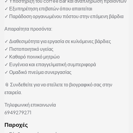
✓ Υποστήριξη του coffee bar και αναπλήρωση προϊόντων
✓ Εξυπηρέτηση επιβατών όπου απαιτείται
✓ Παράδοση οργανωμένου πόστου στην επόμενη βάρδια
Απαραίτητα προσόντα:
✓ Διαθεσιμότητα για εργασία σε κυλιόμενες βάρδιες
✓ Πιστοποιητικό υγείας
✓ Καθαρό ποινικό μητρώο
✓ Ευγένεια και επαγγελματική συμπεριφορά
✓ Ομαδικό πνεύμα συνεργασίας
📎 Συνδεθείτε για να στείλετε το βιογραφικό σας στην
εταιρεία.
Τηλεφωνική επικοινωνία
6949279271
Παροχές