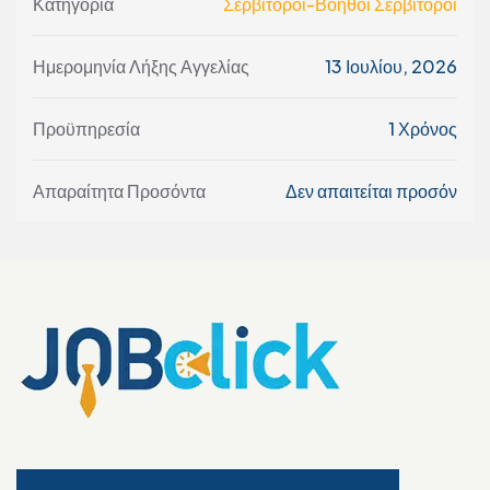
Κατηγορία
Σερβιτόροι-Βοηθοί Σερβιτόροι
Ημερομηνία Λήξης Αγγελίας
13 Ιουλίου, 2026
Προϋπηρεσία
1 Χρόνος
Απαραίτητα Προσόντα
Δεν απαιτείται προσόν