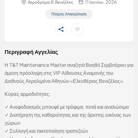
Αεροδρόμιο Ε.Βενιζέλος
11 Ιουνίου, 2026
Πλήρης Απασχόληση
Περιγραφή Αγγελίας
Η T&T Maintenance Master αναζητά Βοηθό Σερβιτόρου για
άμεση πρόσληψη στις VIP Αίθουσες Αναμονής του
Διεθνούς Αερολιμένα Αθηνών «Ελευθέριος Βενιζέλος».
Κύριες αρμοδιότητες:
✓ Ανεφοδιασμός μπουφέ με τρόφιμα, ποτά και αναλώσιμα
✓ Διατήρηση της καθαριότητας και της άριστης εικόνας των
χώρων
✓ Συλλογή και τακτοποίηση τραπεζιών