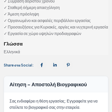
✓ Σύμβαση αορίστου χρόνου
✓ Σταθερή 6ήμερη απασχόληση
✓ Άμεση πρόσληψη
✓ Οργανωμένο και ασφαλές περιβάλλον εργασίας
✓ Προσαυξήσεις για Κυριακές, αργίες και νυχτερινή εργασία
✓ Εργασία σε χώρο υψηλών προδιαγραφών
Γλώσσα
Ελληνικά
Share στα Social:
Αίτηση - Αποστολή Βιογραφικού
Σας ενδιαφέρει η θέση εργασίας; Εγγραφείτε για να
στείλετε το βιογραφικό σας στην εταιρεία.