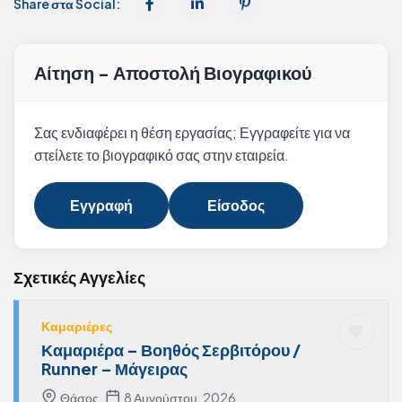
Share στα Social:
Αίτηση - Αποστολή Βιογραφικού
Σας ενδιαφέρει η θέση εργασίας; Εγγραφείτε για να
στείλετε το βιογραφικό σας στην εταιρεία.
Εγγραφή
Είσοδος
Σχετικές Αγγελίες
Καμαριέρες
Καμαριέρα – Βοηθός Σερβιτόρου /
Runner – Μάγειρας
Θάσος
8 Αυγούστου, 2026