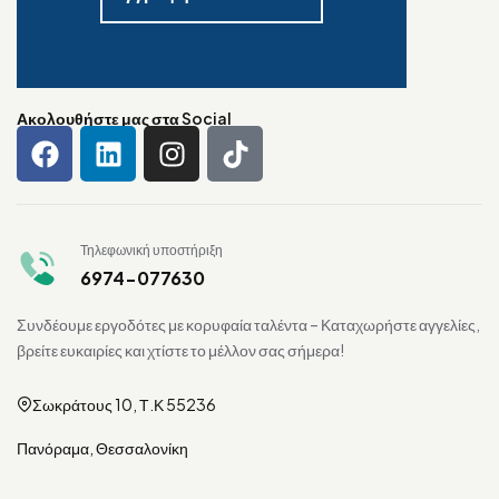
Ακολουθήστε μας στα Social
Τηλεφωνική υποστήριξη
6974-077630
Συνδέουμε εργοδότες με κορυφαία ταλέντα – Καταχωρήστε αγγελίες,
βρείτε ευκαιρίες και χτίστε το μέλλον σας σήμερα!
Σωκράτους 10, Τ.Κ 55236
Πανόραμα, Θεσσαλονίκη