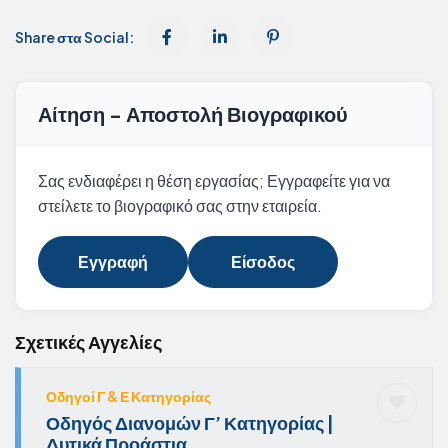
Share στα Social:
Αίτηση - Αποστολή Βιογραφικού
Σας ενδιαφέρει η θέση εργασίας; Εγγραφείτε για να
στείλετε το βιογραφικό σας στην εταιρεία.
Εγγραφή
Είσοδος
Σχετικές Αγγελίες
Οδηγοί Γ & Ε Κατηγορίας
Οδηγός Διανομών Γ’ Κατηγορίας |
Δυτικά Προάστια