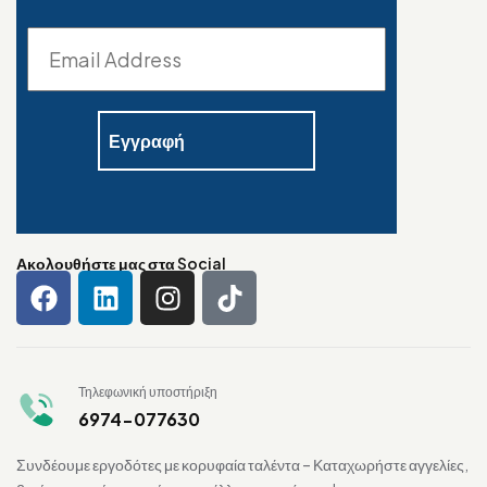
Ακολουθήστε μας στα Social
Τηλεφωνική υποστήριξη
6974-077630
Συνδέουμε εργοδότες με κορυφαία ταλέντα – Καταχωρήστε αγγελίες,