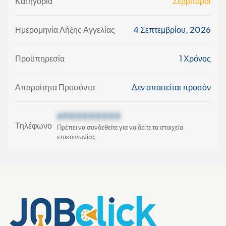
Κατηγορία
Σερβιτόροι
Ημερομηνία Λήξης Αγγελίας
4 Σεπτεμβρίου, 2026
Προϋπηρεσία
1 Χρόνος
Απαραίτητα Προσόντα
Δεν απαιτείται προσόν
69XXXXXXXX
Τηλέφωνο
Πρέπει να συνδεθείτε για να δείτε τα στοιχεία
επικοινωνίας.