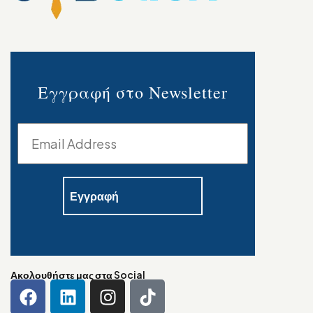
Εγγραφή στο Newsletter
Ακολουθήστε μας στα Social