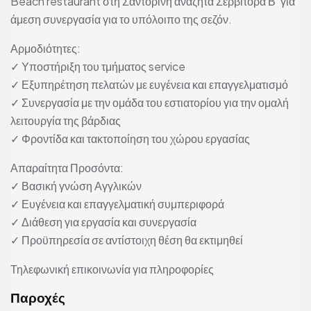
Beach restaurant στη Σαντορίνη αναζητά Σερβιτόρα Β’ για
άμεση συνεργασία για το υπόλοιπο της σεζόν.
Αρμοδιότητες:
✓ Υποστήριξη του τμήματος service
✓ Εξυπηρέτηση πελατών με ευγένεια και επαγγελματισμό
✓ Συνεργασία με την ομάδα του εστιατορίου για την ομαλή
λειτουργία της βάρδιας
✓ Φροντίδα και τακτοποίηση του χώρου εργασίας
Απαραίτητα Προσόντα:
✓ Βασική γνώση Αγγλικών
✓ Ευγένεια και επαγγελματική συμπεριφορά
✓ Διάθεση για εργασία και συνεργασία
✓ Προϋπηρεσία σε αντίστοιχη θέση θα εκτιμηθεί
Τηλεφωνική επικοινωνία για πληροφορίες
Παροχές