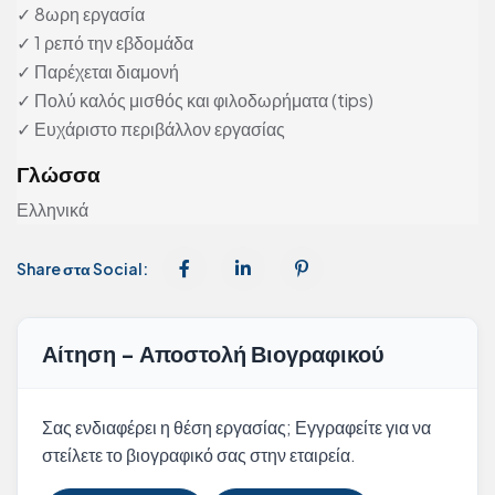
✓ 8ωρη εργασία
✓ 1 ρεπό την εβδομάδα
✓ Παρέχεται διαμονή
✓ Πολύ καλός μισθός και φιλοδωρήματα (tips)
✓ Ευχάριστο περιβάλλον εργασίας
Γλώσσα
Ελληνικά
Share στα Social:
Αίτηση - Αποστολή Βιογραφικού
Σας ενδιαφέρει η θέση εργασίας; Εγγραφείτε για να
στείλετε το βιογραφικό σας στην εταιρεία.