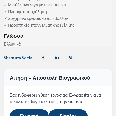
✓ Μισθός ανάλογα με την εμπειρία
✓ Πλήρης απασχόληση
✓ Σύγχρονο εργασιακό περιβάλλον
✓ Προοπτικές επαγγελματικής εξέλιξης
Γλώσσα
Ελληνικά
Share στα Social:
Αίτηση - Αποστολή Βιογραφικού
Σας ενδιαφέρει η θέση εργασίας; Εγγραφείτε για να
στείλετε το βιογραφικό σας στην εταιρεία.
Εγγραφή
Είσοδος