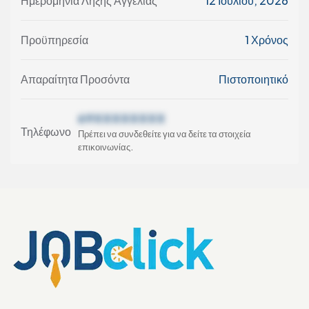
Ημερομηνία Λήξης Αγγελίας
12 Ιουλίου, 2026
Προϋπηρεσία
1 Χρόνος
Απαραίτητα Προσόντα
Πιστοποιητικό
69XXXXXXXX
Τηλέφωνο
Πρέπει να συνδεθείτε για να δείτε τα στοιχεία
επικοινωνίας.