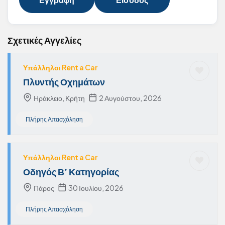
Σχετικές Αγγελίες
Υπάλληλοι Rent a Car
Πλυντής Οχημάτων
Ηράκλειο, Κρήτη
2 Αυγούστου, 2026
Πλήρης Απασχόληση
Υπάλληλοι Rent a Car
Οδηγός Β’ Κατηγορίας
Πάρος
30 Ιουλίου, 2026
Πλήρης Απασχόληση