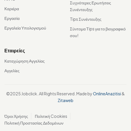
Συχνότερες Ερωτήσεις
Καριέρα
Συνέντευξης
Εργασία
Tips Συνέντευξης
Εργαλεία Υπολογισμού
Σύντομα Τips για το βιογραφικό
σου!
Εταιρείες
Καταχώρηση Αγγελίας
Αγγελίες
©2025 Jobclick. All Rights Reserved. Made by
OnlineAnazitisi
&
Zitaweb
Όροι Χρήσης
Πολιτική Cookies
Πολιτική Προστασίας Δεδομένων