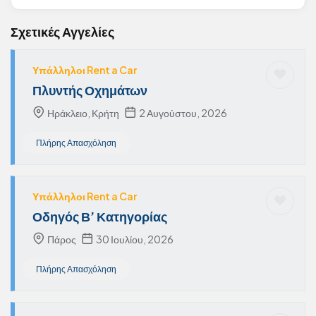
Σχετικές Αγγελίες
Υπάλληλοι Rent a Car
Πλυντής Οχημάτων
Ηράκλειο, Κρήτη
2 Αυγούστου, 2026
Πλήρης Απασχόληση
Υπάλληλοι Rent a Car
Οδηγός Β’ Κατηγορίας
Πάρος
30 Ιουλίου, 2026
Πλήρης Απασχόληση