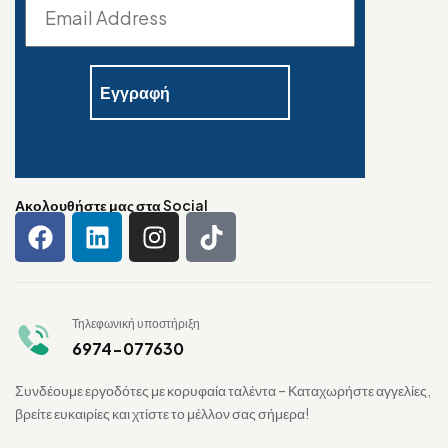
Ακολουθήστε μας στα Social
Τηλεφωνική υποστήριξη
6974-077630
Συνδέουμε εργοδότες με κορυφαία ταλέντα – Καταχωρήστε αγγελίες,
βρείτε ευκαιρίες και χτίστε το μέλλον σας σήμερα!