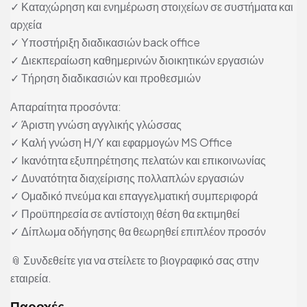
✓ Καταχώρηση και ενημέρωση στοιχείων σε συστήματα και
αρχεία
✓ Υποστήριξη διαδικασιών back office
✓ Διεκπεραίωση καθημερινών διοικητικών εργασιών
✓ Τήρηση διαδικασιών και προθεσμιών
Απαραίτητα προσόντα:
✓ Άριστη γνώση αγγλικής γλώσσας
✓ Καλή γνώση Η/Υ και εφαρμογών MS Office
✓ Ικανότητα εξυπηρέτησης πελατών και επικοινωνίας
✓ Δυνατότητα διαχείρισης πολλαπλών εργασιών
✓ Ομαδικό πνεύμα και επαγγελματική συμπεριφορά
✓ Προϋπηρεσία σε αντίστοιχη θέση θα εκτιμηθεί
✓ Δίπλωμα οδήγησης θα θεωρηθεί επιπλέον προσόν
📎 Συνδεθείτε για να στείλετε το βιογραφικό σας στην
εταιρεία.
Παροχές