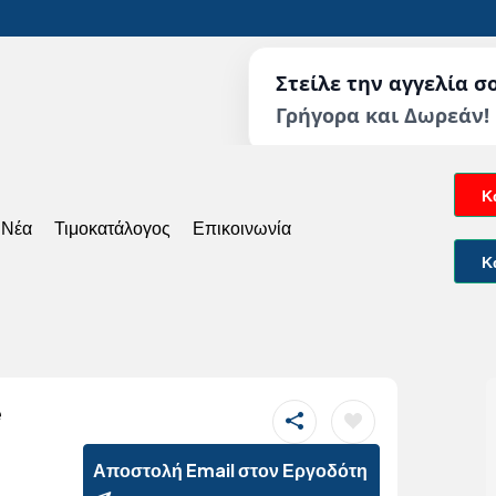
Στείλε την αγγελία σ
Γρήγορα και Δωρεάν!
Κ
 Νέα
Τιμοκατάλογος
Επικοινωνία
Κ
e
Αποστολή Email στον Εργοδότη