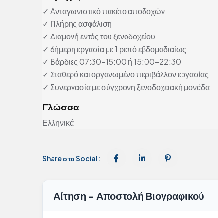
✓ Ανταγωνιστικό πακέτο αποδοχών
✓ Πλήρης ασφάλιση
✓ Διαμονή εντός του ξενοδοχείου
✓ 6ήμερη εργασία με 1 ρεπό εβδομαδιαίως
✓ Βάρδιες 07:30–15:00 ή 15:00–22:30
✓ Σταθερό και οργανωμένο περιβάλλον εργασίας
✓ Συνεργασία με σύγχρονη ξενοδοχειακή μονάδα
Γλώσσα
Ελληνικά
Share στα Social:
Αίτηση - Αποστολή Βιογραφικού