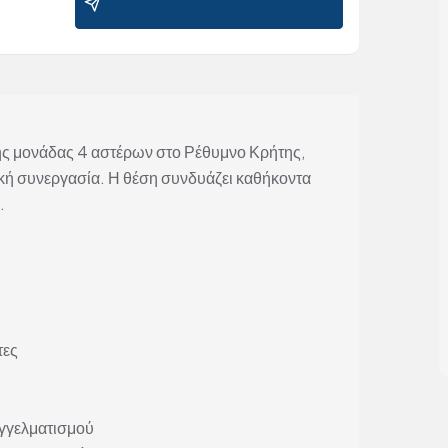
ς μονάδας 4 αστέρων στο Ρέθυμνο Κρήτης,
ική συνεργασία. Η θέση συνδυάζει καθήκοντα
.
τες
αγγελματισμού