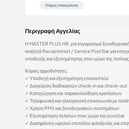
Πλήρης Απασχόληση
Περιγραφή Αγγελίας
Η MASTER PLUS HR, για λογαριασμό ξενοδοχειακή
αναζητά Receptionist / Service Pool Bar για εποχ
υποδοχής και εξυπηρέτησης στον χώρο της πισίνας
Κύριες αρμοδιότητες:
✓ Υποδοχή και εξυπηρέτηση επισκεπτών
✓ Διαχείριση διαδικασιών check-in και check-out
✓ Καταχώρηση και παρακολούθηση κρατήσεων
✓ Τηλεφωνική και ηλεκτρονική επικοινωνία με πελά
✓ Χρήση PMS και ξενοδοχειακών συστημάτων
✓ Εξυπηρέτηση πελατών στον χώρο του pool bar
✓ Διασφάλιση υψηλού επιπέδου φιλοξενίας και επ