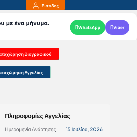
Είσοδος
ου με ένα μήνυμα.
WhatsApp
Viber
αταχώρηση Βιογραφικού
αταχώρηση Αγγελίας
Πληροφορίες Αγγελίας
Ημερομηνία Ανάρτησης
15 Ιουλίου, 2026