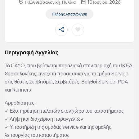
ΙΚΕΑ θεσσαλονίκη, Πυλαία
10 Ιουνίου, 2026
Πλήρης Απασχόληση
Περιγραφή Αγγελίας
Το CAYO, που βρίσκεται παραλιακά στην περιοχή του ΙΚΕΑ
Θεσσαλονίκης, αναζητά προσωπικό για το τμήμα Service
στις θέσεις Σερβιτόροι, Σερβιτόρες, Βοηθοί Service, PDA
και Runners.
Αρμοδιότητες:
✓ Εξυπηρέτηση πελατών στον χώρο του καταστήματος
✓ Λήψη και διαχείριση παραγγελιών
✓ Υποστήριξη της ομάδας service και της ομαλής
λειτουργίας του καταστήματος