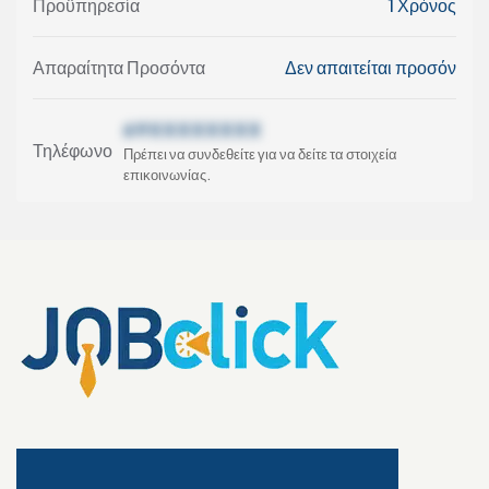
Προϋπηρεσία
1 Χρόνος
Απαραίτητα Προσόντα
Δεν απαιτείται προσόν
69XXXXXXXX
Τηλέφωνο
Πρέπει να συνδεθείτε για να δείτε τα στοιχεία
επικοινωνίας.