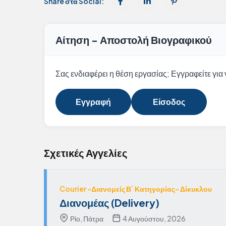
Share στα Social:
Αίτηση - Αποστολή Βιογραφικού
Σας ενδιαφέρει η θέση εργασίας; Εγγραφείτε για ν
Εγγραφή
Είσοδος
Σχετικές Αγγελίες
Courier -Διανομείς Β΄ Κατηγορίας- Δίκυκλου
Διανομέας (Delivery)
Ρίο, Πάτρα
4 Αυγούστου, 2026