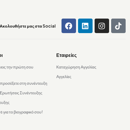
Ακολουθήστε μας στα Social
οι
Εταιρείες
νεις την πρώτη σου
Καταχώρηση Αγγελίας
Αγγελίες
α προσέξετε στη συνέντευξη
 Ερωτήσεις Συνέντευξης
ευξης
s για το βιογραφικό σου!