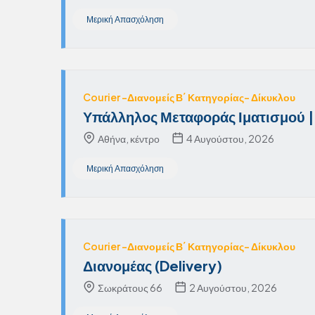
Μερική Απασχόληση
Courier -Διανομείς Β΄ Κατηγορίας- Δίκυκλου
Υπάλληλος Μεταφοράς Ιματισμού |
Αθήνα, κέντρο
4 Αυγούστου, 2026
Μερική Απασχόληση
Courier -Διανομείς Β΄ Κατηγορίας- Δίκυκλου
Διανομέας (Delivery)
Σωκράτους 66
2 Αυγούστου, 2026