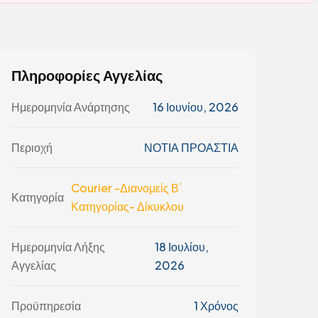
Πληροφορίες Αγγελίας
Ημερομηνία Ανάρτησης
16 Ιουνίου, 2026
Περιοχή
ΝΟΤΙΑ ΠΡΟΑΣΤΙΑ
Courier -Διανομείς Β΄
Κατηγορία
Κατηγορίας- Δίκυκλου
Ημερομηνία Λήξης
18 Ιουλίου,
Αγγελίας
2026
Προϋπηρεσία
1 Χρόνος