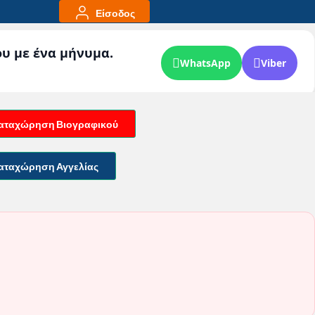
Είσοδος
ου με ένα μήνυμα.
WhatsApp
Viber
αταχώρηση Βιογραφικού
αταχώρηση Αγγελίας