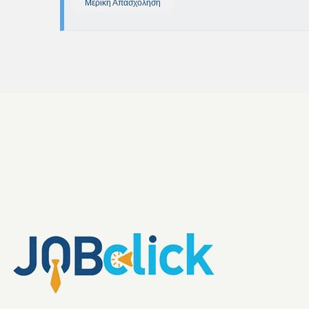
Μερική Απασχόληση