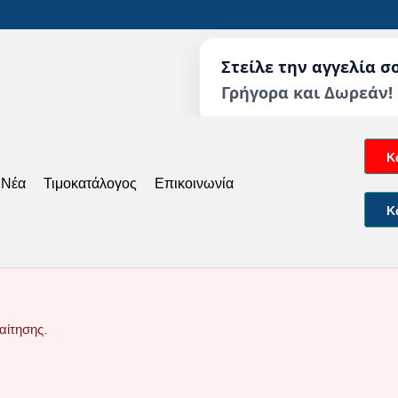
Στείλε την αγγελία σ
Γρήγορα και Δωρεάν!
Κ
 Νέα
Τιμοκατάλογος
Επικοινωνία
Κ
αίτησης.