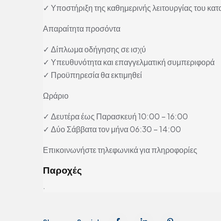
✓ Υποστήριξη της καθημερινής λειτουργίας του κα
Απαραίτητα προσόντα
✓ Δίπλωμα οδήγησης σε ισχύ
✓ Υπευθυνότητα και επαγγελματική συμπεριφορά
✓ Προϋπηρεσία θα εκτιμηθεί
Ωράριο
✓ Δευτέρα έως Παρασκευή 10:00 – 16:00
✓ Δύο Σάββατα τον μήνα 06:30 – 14:00
Επικοινωνήστε τηλεφωνικά για πληροφορίες
Παροχές
.