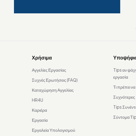
Χρήσιμα
Υποψήφι
Αγγελίες Εργασίας
Tips αν ψάχ
εργασία
Συχνές Ερωτήσεις (FAQ)
Τι πρέπει ν
Καταχώρηση Αγγελίας
Συχνότερες
HR4U
Tips Συνέντ
Καριέρα
Σύντομα Τip
Εργασία
Εργαλεία Υπολογισμού