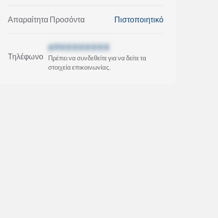
Απαραίτητα Προσόντα
Πιστοποιητικό
69XXXXXXXX
Τηλέφωνο
Πρέπει να συνδεθείτε για να δείτε τα
στοιχεία επικοινωνίας.