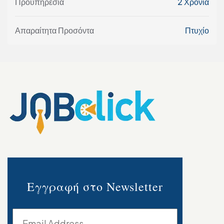
Προϋπηρεσία
2 Χρόνια
Απαραίτητα Προσόντα
Πτυχίο
Εγγραφή στο Newsletter