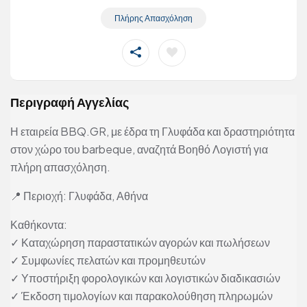
Πλήρης Απασχόληση
Περιγραφή Αγγελίας
Η εταιρεία BBQ.GR, με έδρα τη Γλυφάδα και δραστηριότητα
στον χώρο του barbeque, αναζητά Βοηθό Λογιστή για
πλήρη απασχόληση.
📍 Περιοχή: Γλυφάδα, Αθήνα
Καθήκοντα:
✓ Καταχώρηση παραστατικών αγορών και πωλήσεων
✓ Συμφωνίες πελατών και προμηθευτών
✓ Υποστήριξη φορολογικών και λογιστικών διαδικασιών
✓ Έκδοση τιμολογίων και παρακολούθηση πληρωμών