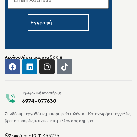
Ακολουθήστε μας στα Social
Τηλεφωνική υποστήριξη
6974-077630
Συνδέουμε εργοδότες με κορυφαία ταλέντα – Καταχωρήστε αγγελίες,
βρείτε ευκαιρίες και χτίστε το μέλλον σας σήμερα!
Σωκράτους 10, Τ.Κ 55236