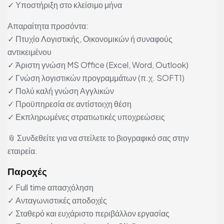
✓ Υποστήριξη στο κλείσιμο μήνα
Απαραίτητα προσόντα:
✓ Πτυχίο Λογιστικής, Οικονομικών ή συναφούς
αντικειμένου
✓ Άριστη γνώση MS Office (Excel, Word, Outlook)
✓ Γνώση λογιστικών προγραμμάτων (π.χ. SOFT1)
✓ Πολύ καλή γνώση Αγγλικών
✓ Προϋπηρεσία σε αντίστοιχη θέση
✓ Εκπληρωμένες στρατιωτικές υποχρεώσεις
📎 Συνδεθείτε για να στείλετε το βιογραφικό σας στην
εταιρεία.
Παροχές
✓ Full time απασχόληση
✓ Ανταγωνιστικές αποδοχές
✓ Σταθερό και ευχάριστο περιβάλλον εργασίας