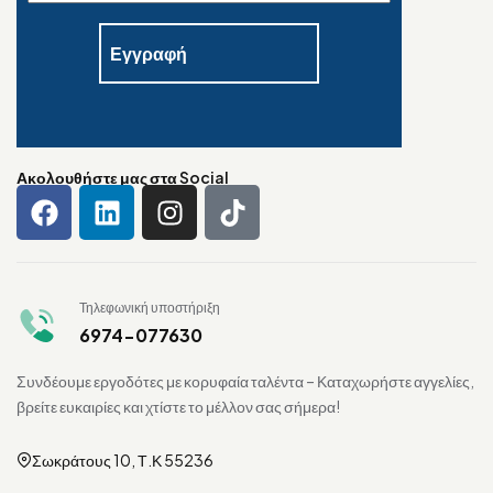
Ακολουθήστε μας στα Social
Τηλεφωνική υποστήριξη
6974-077630
Συνδέουμε εργοδότες με κορυφαία ταλέντα – Καταχωρήστε αγγελίες,
βρείτε ευκαιρίες και χτίστε το μέλλον σας σήμερα!
Σωκράτους 10, Τ.Κ 55236