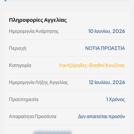
Πληροφορίες Αγγελίας
Ημερομηνία Ανάρτησης
10 Ιουνίου, 2026
Περιοχή
ΝΟΤΙΑ ΠΡΟΑΣΤΙΑ
Κατηγορία
Λαντζιέρηδες-Βοηθοί Κουζίνας
Ημερομηνία Λήξης Αγγελίας
12 Ιουλίου, 2026
Προϋπηρεσία
1 Χρόνος
Απαραίτητα Προσόντα
Δεν απαιτείται προσόν
69XXXXXXXX