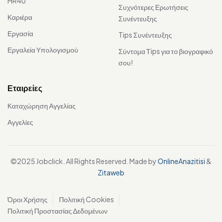
HR4U
Συχνότερες Ερωτήσεις
Καριέρα
Συνέντευξης
Εργασία
Tips Συνέντευξης
Εργαλεία Υπολογισμού
Σύντομα Τips για το βιογραφικό
σου!
Εταιρείες
Καταχώρηση Αγγελίας
Αγγελίες
©2025 Jobclick. All Rights Reserved. Made by
OnlineAnazitisi
&
Zitaweb
Όροι Χρήσης
Πολιτική Cookies
Πολιτική Προστασίας Δεδομένων