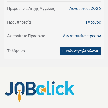
Ημερομηνία Λήξης Αγγελίας
11 Αυγούστου, 2026
Προϋπηρεσία
1 Χρόνος
Απαραίτητα Προσόντα
Δεν απαιτείται προσόν
Τηλέφωνο
Εμφάνιση τηλεφώνου