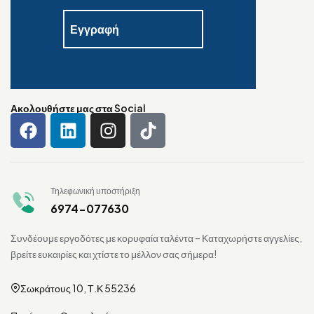
Ακολουθήστε μας στα Social
Τηλεφωνική υποστήριξη
6974-077630
Συνδέουμε εργοδότες με κορυφαία ταλέντα – Καταχωρήστε αγγελίες,
βρείτε ευκαιρίες και χτίστε το μέλλον σας σήμερα!
Σωκράτους 10, Τ.Κ 55236