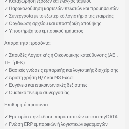
✓ Καταχώρηση εξόδων και έλεγχος ταμείου
✓ Παρακολούθηση καρτελών πελατών και προμηθευτών
✓ Συνεργασία με το εξωτερικό λογιστήριο της εταιρείας
✓ Οργάνωση αρχείου και υποστήριξη αποθήκης
✓ Υποστήριξη του εμπορικού τμήματος
Απαραίτητα προσόντα:
✓ Σπουδές Λογιστικής ή Οικονομικής κατεύθυνσης (ΑΕΙ,
ΤΕΙ ή ΙΕΚ)
✓ Βασικές γνώσεις εμπορικής και λογιστικής διαχείρισης
✓ Άριστη χρήση Η/Υ και MS Excel
✓ Ευγένεια και επικοινωνιακές δεξιότητες
✓ Ομαδικό πνεύμα συνεργασίας
Επιθυμητά προσόντα:
✓ Εμπειρία στην έκδοση παραστατικών και στο myDATA
✓ Γνώση ERP εμπορικών ή λογιστικών εφαρμογών