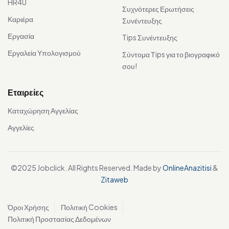
HR4U
Συχνότερες Ερωτήσεις
Καριέρα
Συνέντευξης
Εργασία
Tips Συνέντευξης
Εργαλεία Υπολογισμού
Σύντομα Τips για το βιογραφικό
σου!
Εταιρείες
Καταχώρηση Αγγελίας
Αγγελίες
©2025 Jobclick. All Rights Reserved. Made by
OnlineAnazitisi
&
Zitaweb
Όροι Χρήσης
Πολιτική Cookies
Πολιτική Προστασίας Δεδομένων