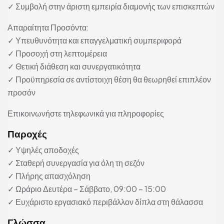
✓ Συμβολή στην άριστη εμπειρία διαμονής των επισκεπτών
Απαραίτητα Προσόντα:
✓ Υπευθυνότητα και επαγγελματική συμπεριφορά
✓ Προσοχή στη λεπτομέρεια
✓ Θετική διάθεση και συνεργατικότητα
✓ Προϋπηρεσία σε αντίστοιχη θέση θα θεωρηθεί επιπλέον
προσόν
Επικοινωνήστε τηλεφωνικά για πληροφορίες
Παροχές
✓ Υψηλές αποδοχές
✓ Σταθερή συνεργασία για όλη τη σεζόν
✓ Πλήρης απασχόληση
✓ Ωράριο Δευτέρα – Σάββατο, 09:00 – 15:00
✓ Ευχάριστο εργασιακό περιβάλλον δίπλα στη θάλασσα
Γλώσσα