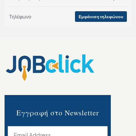
Τηλέφωνο
Εμφάνιση τηλεφώνου
Εγγραφή στο Newsletter