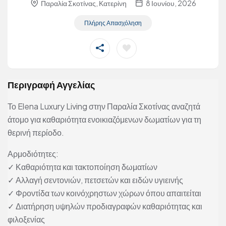
Παραλία Σκοτίνας, Κατερίνη
8 Ιουνίου, 2026
Πλήρης Απασχόληση
Περιγραφή Αγγελίας
Το Elena Luxury Living στην Παραλία Σκοτίνας αναζητά
άτομο για καθαριότητα ενοικιαζόμενων δωματίων για τη
θερινή περίοδο.
Αρμοδιότητες:
✓ Καθαριότητα και τακτοποίηση δωματίων
✓ Αλλαγή σεντονιών, πετσετών και ειδών υγιεινής
✓ Φροντίδα των κοινόχρηστων χώρων όπου απαιτείται
✓ Διατήρηση υψηλών προδιαγραφών καθαριότητας και
φιλοξενίας