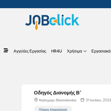
Αγγελίες Εργασίας
HR4U
Χρήσιμα
Εργασιακά
Οδηγός Διανομής Β’
Καλοχώρι, Θεσσαλονίκη
31 Ιουλίου, 202
Πλήρης Απασχόληση