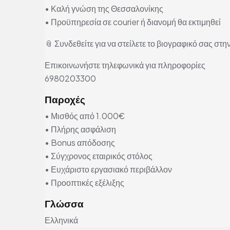
• Καλή γνώση της Θεσσαλονίκης
• Προϋπηρεσία σε courier ή διανομή θα εκτιμηθεί
📎 Συνδεθείτε για να στείλετε το βιογραφικό σας στην
Επικοινωνήστε τηλεφωνικά για πληροφορίες
6980203300
Παροχές
• Μισθός από 1.000€
• Πλήρης ασφάλιση
• Bonus απόδοσης
• Σύγχρονος εταιρικός στόλος
• Ευχάριστο εργασιακό περιβάλλον
• Προοπτικές εξέλιξης
Γλώσσα
Ελληνικά