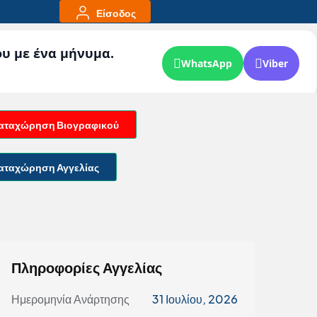
Είσοδος
ου με ένα μήνυμα.
WhatsApp
Viber
αταχώρηση Βιογραφικού
αταχώρηση Αγγελίας
Πληροφορίες Αγγελίας
Ημερομηνία Ανάρτησης
31 Ιουλίου, 2026