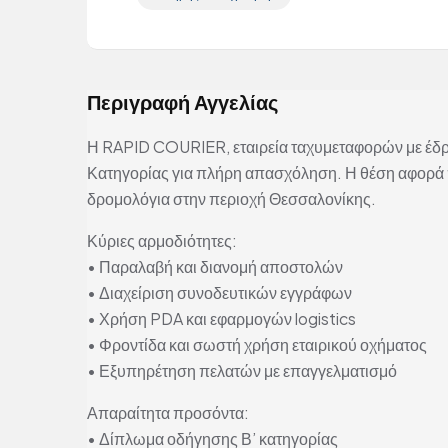
Περιγραφή Αγγελίας
Η RAPID COURIER, εταιρεία ταχυμεταφορών με έδρ
Κατηγορίας για πλήρη απασχόληση. Η θέση αφορά
δρομολόγια στην περιοχή Θεσσαλονίκης.
Κύριες αρμοδιότητες:
• Παραλαβή και διανομή αποστολών
• Διαχείριση συνοδευτικών εγγράφων
• Χρήση PDA και εφαρμογών logistics
• Φροντίδα και σωστή χρήση εταιρικού οχήματος
• Εξυπηρέτηση πελατών με επαγγελματισμό
Απαραίτητα προσόντα:
• Δίπλωμα οδήγησης Β’ κατηγορίας