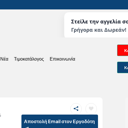
Στείλε την αγγελία σ
Γρήγορα και Δωρεάν!
Κ
 Νέα
Τιμοκατάλογος
Επικοινωνία
Κ
6
Αποστολή Email στον Εργοδότη