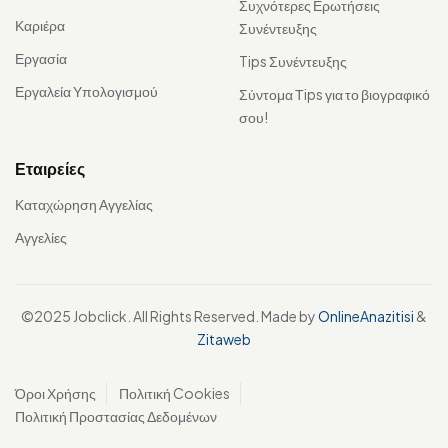
Συχνότερες Ερωτήσεις
Καριέρα
Συνέντευξης
Εργασία
Tips Συνέντευξης
Εργαλεία Υπολογισμού
Σύντομα Τips για το βιογραφικό
σου!
Εταιρείες
Καταχώρηση Αγγελίας
Αγγελίες
©2025 Jobclick. All Rights Reserved. Made by
OnlineAnazitisi
&
Zitaweb
Όροι Χρήσης
Πολιτική Cookies
Πολιτική Προστασίας Δεδομένων