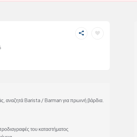
6
ς, αναζητά Barista / Barman για πρωινή βάρδια.
 προδιαγραφές του καταστήματος
γένεια