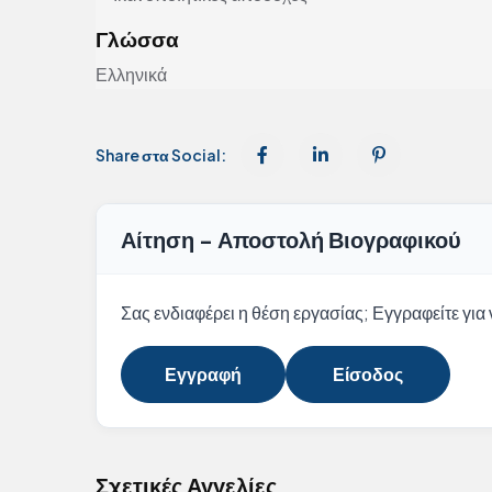
Γλώσσα
Ελληνικά
Share στα Social:
Αίτηση - Αποστολή Βιογραφικού
Σας ενδιαφέρει η θέση εργασίας; Εγγραφείτε για ν
Εγγραφή
Είσοδος
Σχετικές Αγγελίες