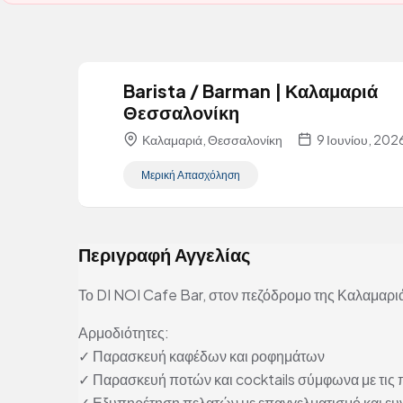
Barista / Barman | Καλαμαριά
Θεσσαλονίκη
Καλαμαριά, Θεσσαλονίκη
9 Ιουνίου, 202
Μερική Απασχόληση
Περιγραφή Αγγελίας
Το DI NOI Cafe Bar, στον πεζόδρομο της Καλαμαριά
Αρμοδιότητες:
✓ Παρασκευή καφέδων και ροφημάτων
✓ Παρασκευή ποτών και cocktails σύμφωνα με τις
✓ Εξυπηρέτηση πελατών με επαγγελματισμό και ευ