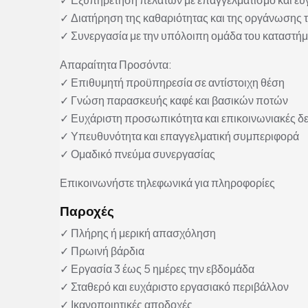
✓ Διατήρηση της καθαριότητας και της οργάνωσης 
✓ Συνεργασία με την υπόλοιπη ομάδα του καταστή
Απαραίτητα Προσόντα:
✓ Επιθυμητή προϋπηρεσία σε αντίστοιχη θέση
✓ Γνώση παρασκευής καφέ και βασικών ποτών
✓ Ευχάριστη προσωπικότητα και επικοινωνιακές δε
✓ Υπευθυνότητα και επαγγελματική συμπεριφορά
✓ Ομαδικό πνεύμα συνεργασίας
Επικοινωνήστε τηλεφωνικά για πληροφορίες
Παροχές
✓ Πλήρης ή μερική απασχόληση
✓ Πρωινή βάρδια
✓ Εργασία 3 έως 5 ημέρες την εβδομάδα
✓ Σταθερό και ευχάριστο εργασιακό περιβάλλον
✓ Ικανοποιητικές αποδοχές