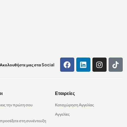
Ακολουθήστε μας στα Social
οι
Εταιρείες
νεις την πρώτη σου
Καταχώρηση Αγγελίας
Αγγελίες
α προσέξετε στη συνέντευξη