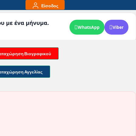
Είσοδος
ου με ένα μήνυμα.
WhatsApp
Viber
αταχώρηση Βιογραφικού
αταχώρηση Αγγελίας