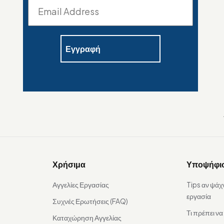
Χρήσιμα
Υποψήφι
Αγγελίες Εργασίας
Tips αν ψάχ
εργασία
Συχνές Ερωτήσεις (FAQ)
Τι πρέπει ν
Καταχώρηση Αγγελίας