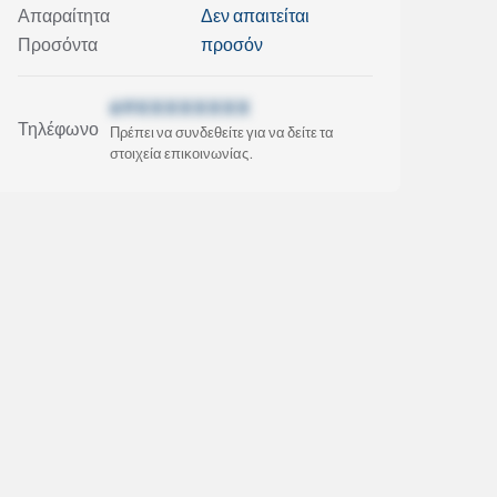
Απαραίτητα
Δεν απαιτείται
Προσόντα
προσόν
69XXXXXXXX
Τηλέφωνο
Πρέπει να συνδεθείτε για να δείτε τα
στοιχεία επικοινωνίας.