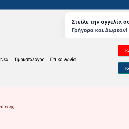
Στείλε την αγγελία σ
Γρήγορα και Δωρεάν!
Κ
 Νέα
Τιμοκατάλογος
Επικοινωνία
Κ
αίτησης.