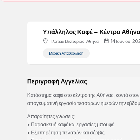
Υπάλληλος Καφέ – Κέντρο Αθήν
Πλατεία Βικτωρίας, Αθήνα
14 Ιουνίου, 20
Μερική Απασχόληση
Περιγραφή Αγγελίας
Κατάστημα καφέ στο κέντρο της Αθήνας, κοντά στον
απογευματινή εργασία τεσσάρων ημερών την εβδο
Απαραίτητες γνώσεις:
• Παρασκευή καφέ και εργασίες μπουφέ
• Εξυπηρέτηση πελατών και σέρβις