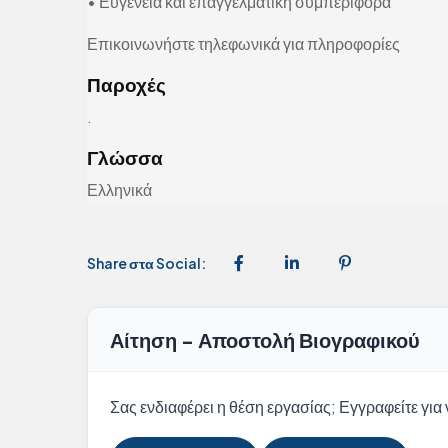
• Ευγένεια και επαγγελματική συμπεριφορά
Επικοινωνήστε τηλεφωνικά για πληροφορίες
Παροχές
.
Γλώσσα
Ελληνικά
Share στα Social:
Αίτηση - Αποστολή Βιογραφικού
Σας ενδιαφέρει η θέση εργασίας; Εγγραφείτε για ν