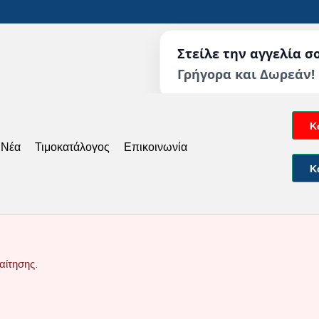
Στείλε την αγγελία σ
Γρήγορα και Δωρεάν!
Κ
 Νέα
Τιμοκατάλογος
Επικοινωνία
Κ
αίτησης.