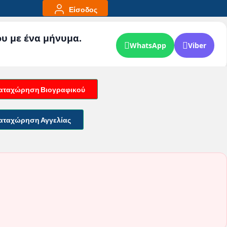
Είσοδος
ου με ένα μήνυμα.
WhatsApp
Viber
αταχώρηση Βιογραφικού
αταχώρηση Αγγελίας