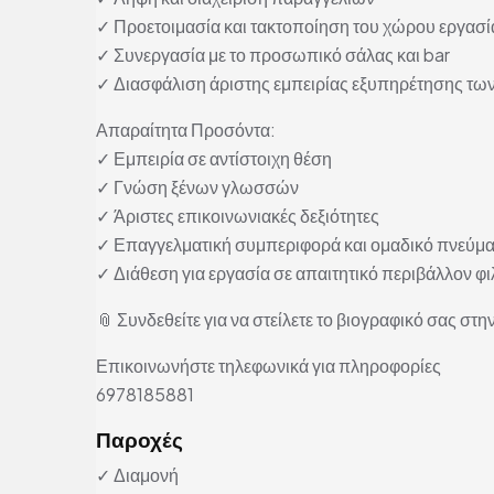
✓ Προετοιμασία και τακτοποίηση του χώρου εργασί
✓ Συνεργασία με το προσωπικό σάλας και bar
✓ Διασφάλιση άριστης εμπειρίας εξυπηρέτησης τω
Απαραίτητα Προσόντα:
✓ Εμπειρία σε αντίστοιχη θέση
✓ Γνώση ξένων γλωσσών
✓ Άριστες επικοινωνιακές δεξιότητες
✓ Επαγγελματική συμπεριφορά και ομαδικό πνεύμ
✓ Διάθεση για εργασία σε απαιτητικό περιβάλλον φι
📎 Συνδεθείτε για να στείλετε το βιογραφικό σας στην
Επικοινωνήστε τηλεφωνικά για πληροφορίες
6978185881
Παροχές
✓ Διαμονή