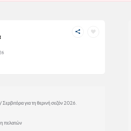
α
026
/ Σερβιτόρα για τη θερινή σεζόν 2026.
ση πελατών