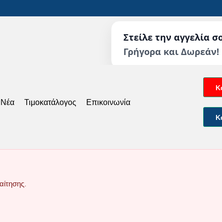
Στείλε την αγγελία σ
Γρήγορα και Δωρεάν!
Κ
 Νέα
Τιμοκατάλογος
Επικοινωνία
Κ
αίτησης.