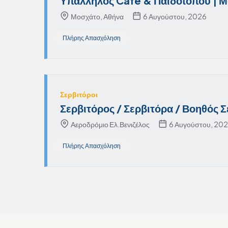
Υπάλληλος Café & Παιδότοπου | 
Μοσχάτο, Αθήνα
6 Αυγούστου, 2026
Πλήρης Απασχόληση
Σερβιτόροι
Σερβιτόρος / Σερβιτόρα / Βοηθός 
Αεροδρόμιο Ελ.Βενιζέλος
6 Αυγούστου, 20
Πλήρης Απασχόληση