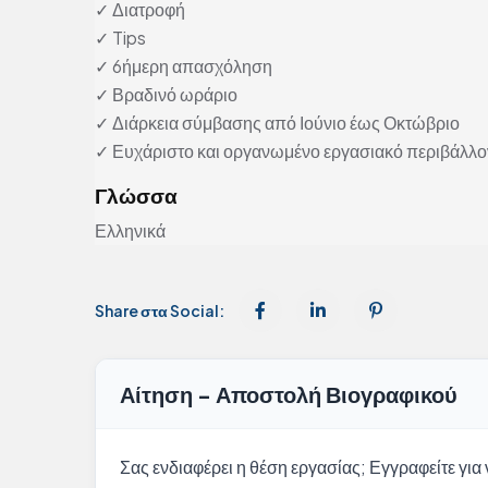
✓ Διατροφή
✓ Tips
✓ 6ήμερη απασχόληση
✓ Βραδινό ωράριο
✓ Διάρκεια σύμβασης από Ιούνιο έως Οκτώβριο
✓ Ευχάριστο και οργανωμένο εργασιακό περιβάλλο
Γλώσσα
Ελληνικά
Share στα Social:
Αίτηση - Αποστολή Βιογραφικού
Σας ενδιαφέρει η θέση εργασίας; Εγγραφείτε για ν