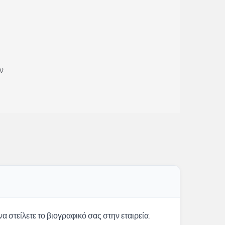
ν
α στείλετε το βιογραφικό σας στην εταιρεία.