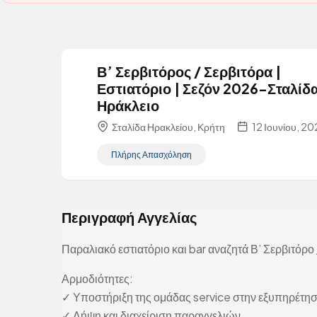
Β’ Σερβιτόρος / Σερβιτόρα |
Εστιατόριο | Σεζόν 2026-Σταλίδ
Ηράκλειο
Σταλίδα Ηρακλείου, Κρήτη
12 Ιουνίου, 2
Πλήρης Απασχόληση
Περιγραφή Αγγελίας
Παραλιακό εστιατόριο και bar αναζητά Β’ Σερβιτόρο 
Αρμοδιότητες:
✓ Υποστήριξη της ομάδας service στην εξυπηρέτη
✓ Λήψη και διαχείριση παραγγελιών