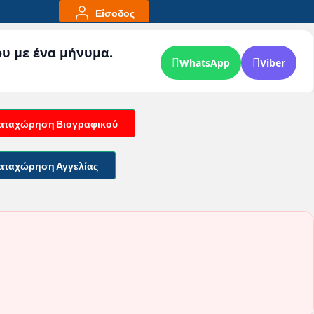
Είσοδος
ου με ένα μήνυμα.
WhatsApp
Viber
αταχώρηση Βιογραφικού
αταχώρηση Αγγελίας