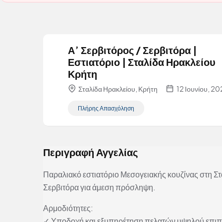
Α’ Σερβιτόρος / Σερβιτόρα |
Εστιατόριο | Σταλίδα Ηρακλείου
Κρήτη
Σταλίδα Ηρακλείου, Κρήτη
12 Ιουνίου, 2
Πλήρης Απασχόληση
Περιγραφή Αγγελίας
Παραλιακό εστιατόριο Μεσογειακής κουζίνας στη Στ
Σερβιτόρα για άμεση πρόσληψη.
Αρμοδιότητες:
✓ Υποδοχή και εξυπηρέτηση πελατών υψηλού επι