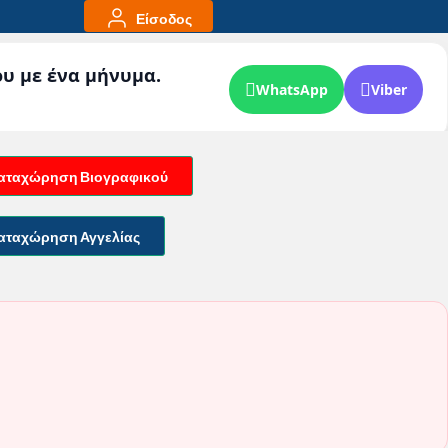
Είσοδος
ου με ένα μήνυμα.
WhatsApp
Viber
αταχώρηση Βιογραφικού
αταχώρηση Αγγελίας