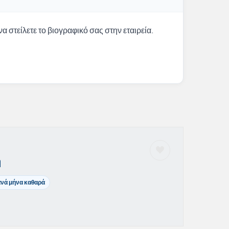
α στείλετε το βιογραφικό σας στην εταιρεία.
η
ανά μήνα καθαρά