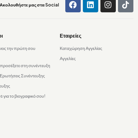
Ακολουθήστε μας στα Social
οι
Εταιρείες
νεις την πρώτη σου
Καταχώρηση Αγγελίας
Αγγελίες
α προσέξετε στη συνέντευξη
 Ερωτήσεις Συνέντευξης
ευξης
s για το βιογραφικό σου!