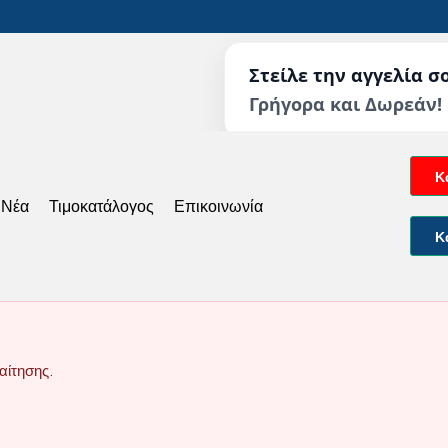
Στείλε την αγγελία σ
Γρήγορα και Δωρεάν!
Κ
 Νέα
Τιμοκατάλογος
Επικοινωνία
Κ
αίτησης.