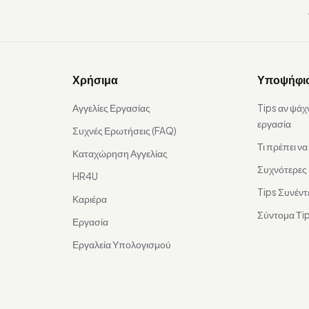
Χρήσιμα
Υποψήφι
Αγγελίες Εργασίας
Tips αν ψάχ
εργασία
Συχνές Ερωτήσεις (FAQ)
Τι πρέπει ν
Καταχώρηση Αγγελίας
Συχνότερες
HR4U
Tips Συνέντ
Καριέρα
Σύντομα Τip
Εργασία
Εργαλεία Υπολογισμού