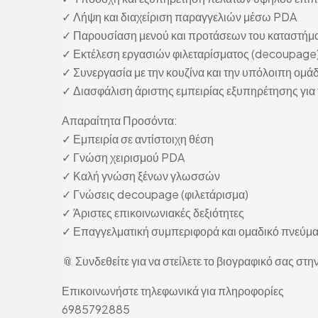
✓ Λήψη και διαχείριση παραγγελιών μέσω PDA
✓ Παρουσίαση μενού και προτάσεων του καταστήμ
✓ Εκτέλεση εργασιών φιλεταρίσματος (decoupage)
✓ Συνεργασία με την κουζίνα και την υπόλοιπη ομάδ
✓ Διασφάλιση άριστης εμπειρίας εξυπηρέτησης για 
Απαραίτητα Προσόντα:
✓ Εμπειρία σε αντίστοιχη θέση
✓ Γνώση χειρισμού PDA
✓ Καλή γνώση ξένων γλωσσών
✓ Γνώσεις decoupage (φιλετάρισμα)
✓ Άριστες επικοινωνιακές δεξιότητες
✓ Επαγγελματική συμπεριφορά και ομαδικό πνεύμ
📎 Συνδεθείτε για να στείλετε το βιογραφικό σας στην
Επικοινωνήστε τηλεφωνικά για πληροφορίες
6985792885