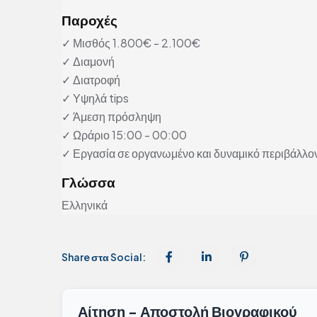
Παροχές
✓ Μισθός 1.800€ - 2.100€
✓ Διαμονή
✓ Διατροφή
✓ Υψηλά tips
✓ Άμεση πρόσληψη
✓ Ωράριο 15:00 - 00:00
✓ Εργασία σε οργανωμένο και δυναμικό περιβάλλο
Γλώσσα
Ελληνικά
Share στα Social:
Αίτηση - Αποστολή Βιογραφικού