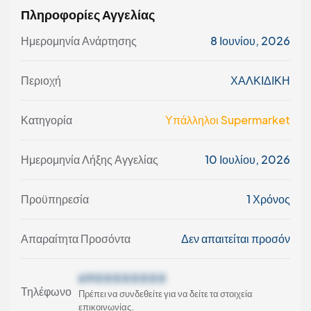
Πληροφορίες Αγγελίας
Ημερομηνία Ανάρτησης
8 Ιουνίου, 2026
Περιοχή
ΧΑΛΚΙΔΙΚΗ
Κατηγορία
Υπάλληλοι Supermarket
Ημερομηνία Λήξης Αγγελίας
10 Ιουλίου, 2026
Προϋπηρεσία
1 Χρόνος
Απαραίτητα Προσόντα
Δεν απαιτείται προσόν
69XXXXXXXX
Τηλέφωνο
Πρέπει να συνδεθείτε για να δείτε τα στοιχεία
επικοινωνίας.