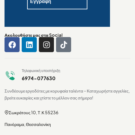
Ακολουθήστε μας στα Social
Τηλεφωνική υποστήριξη
6974-077630
Συνδέουμε εργοδότες με κορυφαία ταλέντα – Καταχωρήστε αγγελίες,
βρείτε ευκαιρίες και χτίστε το μέλλον σας σήμερα!
Σωκράτους 10, Τ.Κ 55236
Πανόραμα, Θεσσαλονίκη