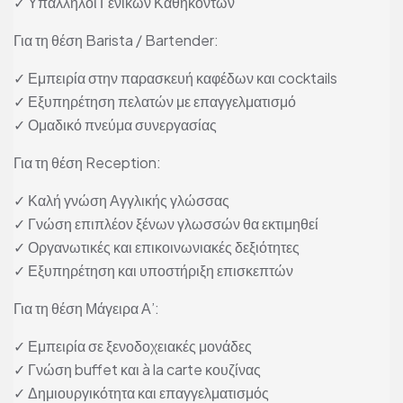
✓ Υπάλληλοι Γενικών Καθηκόντων
Για τη θέση Barista / Bartender:
✓ Εμπειρία στην παρασκευή καφέδων και cocktails
✓ Εξυπηρέτηση πελατών με επαγγελματισμό
✓ Ομαδικό πνεύμα συνεργασίας
Για τη θέση Reception:
✓ Καλή γνώση Αγγλικής γλώσσας
✓ Γνώση επιπλέον ξένων γλωσσών θα εκτιμηθεί
✓ Οργανωτικές και επικοινωνιακές δεξιότητες
✓ Εξυπηρέτηση και υποστήριξη επισκεπτών
Για τη θέση Μάγειρα Α’:
✓ Εμπειρία σε ξενοδοχειακές μονάδες
✓ Γνώση buffet και à la carte κουζίνας
✓ Δημιουργικότητα και επαγγελματισμός