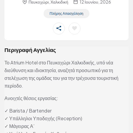
Πευκοχώρι, Χαλκιδική
12 Ιουνίου, 2026
Πλήρης Απασχόληση
Περιγραφή Αγγελίας
Το Atrium Hotel στο Πευκοχώρι Χαλκιδικής, υπό νέα
διεύθυνση και ιδιοκτησία, αναζητά προσωπικό για τη
στελέχωση της ομάδας του για την τρέχουσα τουριστική
περίοδο.
Ανοιχτές θέσεις εργασίας:
✓ Barista / Bartender
✓ Υπάλληλοι Υποδοχής (Reception)
✓ Μάγειρας Α’