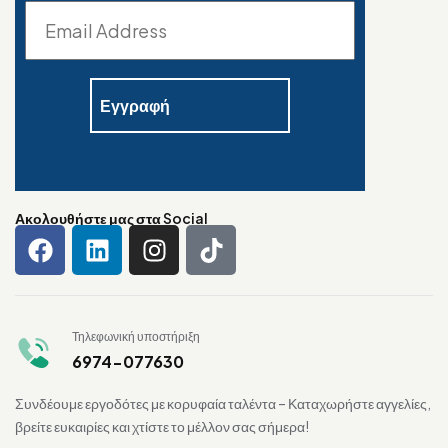
Ακολουθήστε μας στα Social
Τηλεφωνική υποστήριξη
6974-077630
Συνδέουμε εργοδότες με κορυφαία ταλέντα – Καταχωρήστε αγγελίες,
βρείτε ευκαιρίες και χτίστε το μέλλον σας σήμερα!