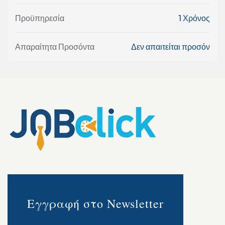
Προϋπηρεσία
1 Χρόνος
Απαραίτητα Προσόντα
Δεν απαιτείται προσόν
Εγγραφή στο Newsletter