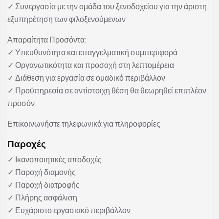
✓ Συνεργασία με την ομάδα του ξενοδοχείου για την άριστη
εξυπηρέτηση των φιλοξενούμενων
Απαραίτητα Προσόντα:
✓ Υπευθυνότητα και επαγγελματική συμπεριφορά
✓ Οργανωτικότητα και προσοχή στη λεπτομέρεια
✓ Διάθεση για εργασία σε ομαδικό περιβάλλον
✓ Προϋπηρεσία σε αντίστοιχη θέση θα θεωρηθεί επιπλέον
προσόν
Επικοινωνήστε τηλεφωνικά για πληροφορίες
Παροχές
✓ Ικανοποιητικές αποδοχές
✓ Παροχή διαμονής
✓ Παροχή διατροφής
✓ Πλήρης ασφάλιση
✓ Ευχάριστο εργασιακό περιβάλλον