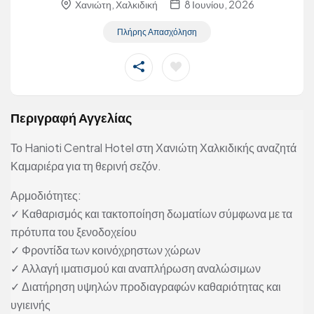
Χανιώτη, Χαλκιδική
8 Ιουνίου, 2026
Πλήρης Απασχόληση
Περιγραφή Αγγελίας
Το Hanioti Central Hotel στη Χανιώτη Χαλκιδικής αναζητά
Καμαριέρα για τη θερινή σεζόν.
Αρμοδιότητες:
✓ Καθαρισμός και τακτοποίηση δωματίων σύμφωνα με τα
πρότυπα του ξενοδοχείου
✓ Φροντίδα των κοινόχρηστων χώρων
✓ Αλλαγή ιματισμού και αναπλήρωση αναλώσιμων
✓ Διατήρηση υψηλών προδιαγραφών καθαριότητας και
υγιεινής