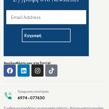
Ακολουθήστε μας στα Social
Τηλεφωνική υποστήριξη
6974-077630
Συνδέουμε εργοδότες με κορυφαία ταλέντα – Καταχωρήστε αγγελίες,