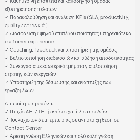
✓ Καθημερινή εποπτεία και καθοδήγηση ομάδας
εξυπηρέτησης πελατών
✓ Παρακολούθηση και ανάλυση KPIs (SLA, productivity,
quality scores κ.ά.)
✓ Διασφάλιση υψηλού επιπέδου ποιότητας υπηρεσιών και
customer experience
✓ Coaching, feedback και υποστήριξη της ομάδας
✓ Βελτιστοποίηση διαδικασιών και αύξηση αποδοτικότητας
✓ Συνεργασία με εσωτερικά τμήματα για υλοποίηση
στρατηγικών ενεργειών
✓ Υποστήριξη της δέσμευσης και ανάπτυξης των
εργαζομένων
Απαραίτητα προσόντα:
✓ Πτυχίο ΑΕΙ / ΤΕΙ ή αντίστοιχο τίτλο σπουδών
✓ Τουλάχιστον 3 έτη εμπειρίας σε αντίστοιχη θέση σε
Contact Center
✓ Άριστη γνώση Ελληνικών και πολύ καλή γνώση