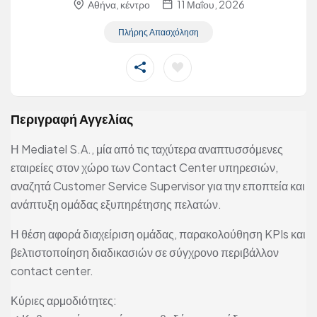
Αθήνα, κέντρο
11 Μαΐου, 2026
Πλήρης Απασχόληση
Περιγραφή Αγγελίας
Η Mediatel S.A., μία από τις ταχύτερα αναπτυσσόμενες
εταιρείες στον χώρο των Contact Center υπηρεσιών,
αναζητά Customer Service Supervisor για την εποπτεία και
ανάπτυξη ομάδας εξυπηρέτησης πελατών.
Η θέση αφορά διαχείριση ομάδας, παρακολούθηση KPIs και
βελτιστοποίηση διαδικασιών σε σύγχρονο περιβάλλον
contact center.
Κύριες αρμοδιότητες: