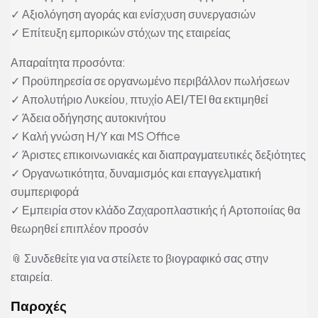
✓ Αξιολόγηση αγοράς και ενίσχυση συνεργασιών
✓ Επίτευξη εμπορικών στόχων της εταιρείας
Απαραίτητα προσόντα:
✓ Προϋπηρεσία σε οργανωμένο περιβάλλον πωλήσεων
✓ Απολυτήριο Λυκείου, πτυχίο ΑΕΙ/ΤΕΙ θα εκτιμηθεί
✓ Άδεια οδήγησης αυτοκινήτου
✓ Καλή γνώση Η/Υ και MS Office
✓ Άριστες επικοινωνιακές και διαπραγματευτικές δεξιότητες
✓ Οργανωτικότητα, δυναμισμός και επαγγελματική
συμπεριφορά
✓ Εμπειρία στον κλάδο Ζαχαροπλαστικής ή Αρτοποιίας θα
θεωρηθεί επιπλέον προσόν
📎 Συνδεθείτε για να στείλετε το βιογραφικό σας στην
εταιρεία.
Παροχές