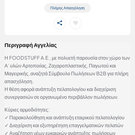
Πλήρης Απασχόληση
Περιγραφή Αγγελίας
Η FOODSTUFF A.E., με πολυετή παρουσία στον χώρο των
Α’ υλών Αρτοποιίας, Ζαχαροπλαστικής, Παγωτού και
Μαγειρικής, αναζητά Σύμβουλο Πωλήσεων B2B για πλήρη
απασχόληση.
Η θέση αφορά ανάπτυξη πελατολογίου και διαχείριση
συνεργασιών σε οργανωμένο περιβάλλον πωλήσεων.
Κύριες αρμοδιότητες:
✓ Παρακολούθηση και ανάπτυξη εταιρικού πελατολογίου
✓ Διαχείριση και εξυπηρέτηση επαγγελματικών πελατών
✓ Αναζήτηση νέων ευκαιριών ανάπτυξης πωλήσεων