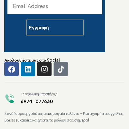
Ακολουθήστε μας στα Social
Τηλεφωνική υποστήριξη
6974-077630
Συνδέουμε εργοδότες με κορυφαία ταλέντα – Καταχωρήστε αγγελίες,
βρείτε ευκαιρίες και χτίστε το μέλλον σας σήμερα!