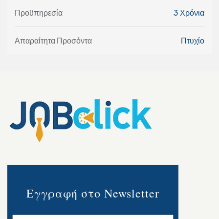
Προϋπηρεσία
3 Χρόνια
Απαραίτητα Προσόντα
Πτυχίο
Εγγραφή στο Newsletter