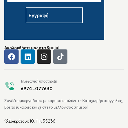
Ακολουθήστε μας στα Social
Τηλεφωνική υποστήριξη
6974-077630
Συνδέουμε εργοδότες με κορυφαία ταλέντα – Καταχωρήστε αγγελίες,
βρείτε ευκαιρίες και χτίστε το μέλλον σας σήμερα!
Σωκράτους 10, Τ.Κ 55236