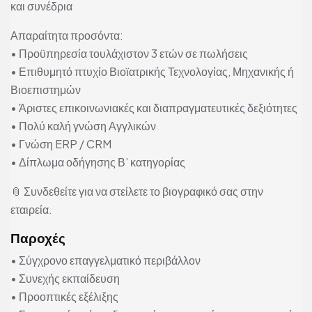
και συνέδρια
Απαραίτητα προσόντα:
• Προϋπηρεσία τουλάχιστον 3 ετών σε πωλήσεις
• Επιθυμητό πτυχίο Βιοϊατρικής Τεχνολογίας, Μηχανικής ή
Βιοεπιστημών
• Άριστες επικοινωνιακές και διαπραγματευτικές δεξιότητες
• Πολύ καλή γνώση Αγγλικών
• Γνώση ERP / CRM
• Δίπλωμα οδήγησης Β’ κατηγορίας
📎 Συνδεθείτε για να στείλετε το βιογραφικό σας στην
εταιρεία.
Παροχές
• Σύγχρονο επαγγελματικό περιβάλλον
• Συνεχής εκπαίδευση
• Προοπτικές εξέλιξης