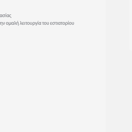
ασίας
ην ομαλή λειτουργία του εστιατορίου