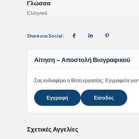
Γλώσσα
Ελληνικά
Share στα Social:
Αίτηση - Αποστολή Βιογραφικού
Σας ενδιαφέρει η θέση εργασίας; Εγγραφείτε για ν
Εγγραφή
Είσοδος
Σχετικές Αγγελίες