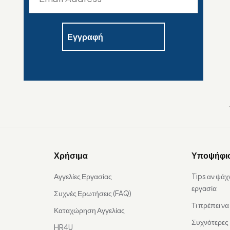
Χρήσιμα
Υποψήφι
Αγγελίες Εργασίας
Tips αν ψάχ
εργασία
Συχνές Ερωτήσεις (FAQ)
Τι πρέπει ν
Καταχώρηση Αγγελίας
Συχνότερες
HR4U