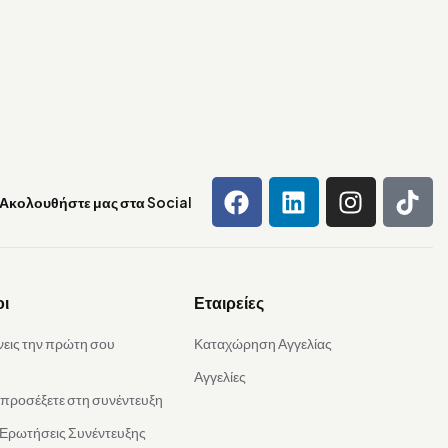
Ακολουθήστε μας στα Social
οι
Εταιρείες
νεις την πρώτη σου
Καταχώρηση Αγγελίας
Αγγελίες
α προσέξετε στη συνέντευξη
 Ερωτήσεις Συνέντευξης