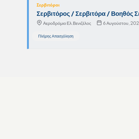
Σερβιτόροι
Σερβιτόρος / Σερβιτόρα / Βοηθός 
Αεροδρόμιο Ελ.Βενιζέλος
6 Αυγούστου, 20
Πλήρης Απασχόληση