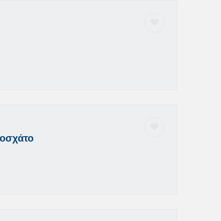
Μοσχάτο