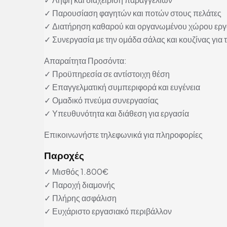
✓ Παρουσίαση φαγητών και ποτών στους πελάτες
✓ Διατήρηση καθαρού και οργανωμένου χώρου εργ
✓ Συνεργασία με την ομάδα σάλας και κουζίνας για τ
Απαραίτητα Προσόντα:
✓ Προϋπηρεσία σε αντίστοιχη θέση
✓ Επαγγελματική συμπεριφορά και ευγένεια
✓ Ομαδικό πνεύμα συνεργασίας
✓ Υπευθυνότητα και διάθεση για εργασία
Επικοινωνήστε τηλεφωνικά για πληροφορίες
Παροχές
✓ Μισθός 1.800€
✓ Παροχή διαμονής
✓ Πλήρης ασφάλιση
✓ Ευχάριστο εργασιακό περιβάλλον