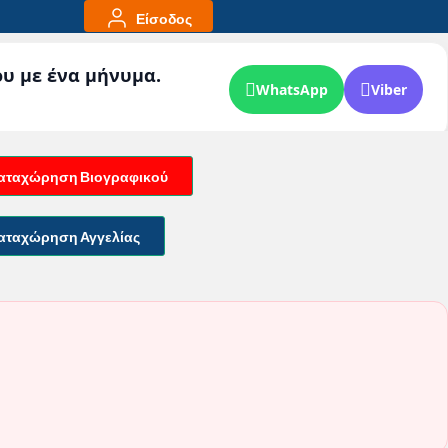
Είσοδος
ου με ένα μήνυμα.
WhatsApp
Viber
αταχώρηση Βιογραφικού
αταχώρηση Αγγελίας