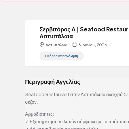
Σερβιτόρος Α | Seafood Restaur
Αστυπάλαια
Αστυπάλαια
8 Ιουνίου, 2026
Πλήρης Απασχόληση
Περιγραφή Αγγελίας
Seafood Restaurant στην Αστυπάλαια αναζητά Σερ
σεζόν.
Αρμοδιότητες:
✓ Εξυπηρέτηση πελατών σύμφωνα με τα πρότυπα τ
✓ Λήψη και διαχείριση παραγγελιών