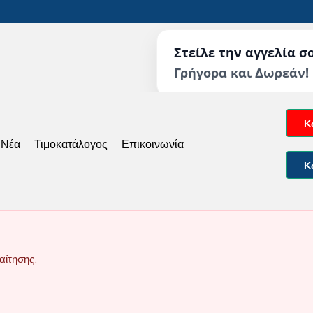
Στείλε την αγγελία σ
Γρήγορα και Δωρεάν!
Κ
 Νέα
Τιμοκατάλογος
Επικοινωνία
Κ
αίτησης.