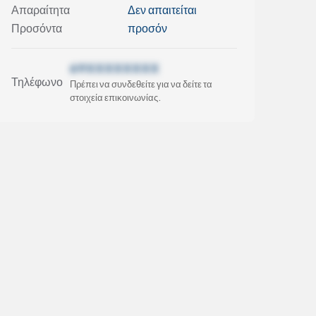
Απαραίτητα
Δεν απαιτείται
Προσόντα
προσόν
69XXXXXXXX
Τηλέφωνο
Πρέπει να συνδεθείτε για να δείτε τα
στοιχεία επικοινωνίας.