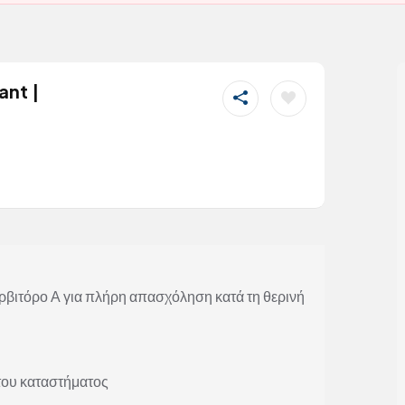
ant |
βιτόρο Α για πλήρη απασχόληση κατά τη θερινή
ου καταστήματος