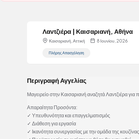
Λαντζιέρα | Καισαριανή, Αθήνα
Καισαριανή, Αττική
8 Ιουνίου, 2026
Πλήρης Απασχόληση
Περιγραφή Αγγελίας
Μαγειρείο στην Καισαριανή αναζητά Λαντζιέρα γι
Απαραίτητα Προσόντα:
✓ Υπευθυνότητα και επαγγελματισμός
✓ Διάθεση για εργασία
✓ Ικανότητα συνεργασίας με την ομάδα της κουζίνα