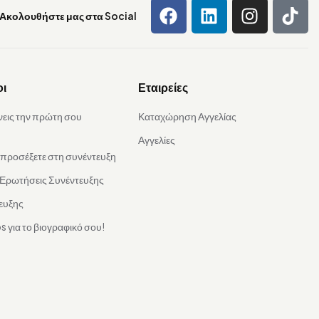
Ακολουθήστε μας στα Social
οι
Εταιρείες
νεις την πρώτη σου
Καταχώρηση Αγγελίας
Αγγελίες
α προσέξετε στη συνέντευξη
 Ερωτήσεις Συνέντευξης
ευξης
s για το βιογραφικό σου!