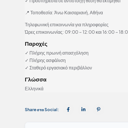
✓ Προϋπηρεσία σε αντίστοιχη θέση θα εκτιμηθεί
📍 Τοποθεσία: Άνω Καισαριανή, Αθήνα
Τηλεφωνική επικοινωνία για πληροφορίες
Ώρες επικοινωνίας: 09:00 – 12:00 και 16:00 – 18:
Παροχές
✓ Πλήρης πρωινή απασχόληση
✓ Πλήρης ασφάλιση
✓ Σταθερό εργασιακό περιβάλλον
Γλώσσα
Ελληνικά
Share στα Social: