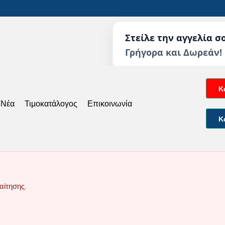
Στείλε την αγγελία σ
Γρήγορα και Δωρεάν!
Κ
 Νέα
Τιμοκατάλογος
Επικοινωνία
Κ
αίτησης.