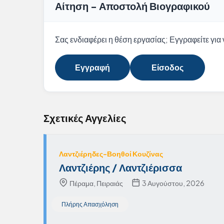
Αίτηση - Αποστολή Βιογραφικού
Σας ενδιαφέρει η θέση εργασίας; Εγγραφείτε για ν
Εγγραφή
Είσοδος
Σχετικές Αγγελίες
Λαντζιέρηδες-Βοηθοί Κουζίνας
Λαντζιέρης / Λαντζιέρισσα
Πέραμα, Πειραιάς
3 Αυγούστου, 2026
Πλήρης Απασχόληση