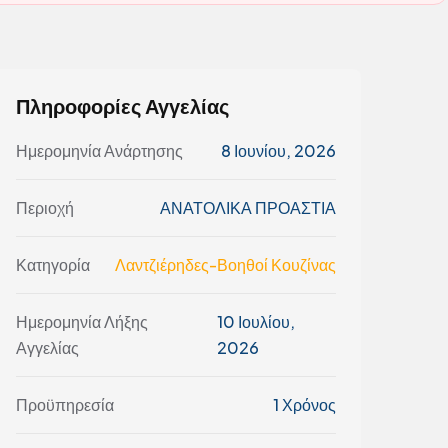
Πληροφορίες Αγγελίας
Ημερομηνία Ανάρτησης
8 Ιουνίου, 2026
Περιοχή
ΑΝΑΤΟΛΙΚΑ ΠΡΟΑΣΤΙΑ
Κατηγορία
Λαντζιέρηδες-Βοηθοί Κουζίνας
Ημερομηνία Λήξης
10 Ιουλίου,
Αγγελίας
2026
Προϋπηρεσία
1 Χρόνος