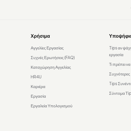
Χρήσιμα
Υποψήφι
Αγγελίες Εργασίας
Tips αν ψάχ
εργασία
Συχνές Ερωτήσεις (FAQ)
Τι πρέπει ν
Καταχώρηση Αγγελίας
Συχνότερες
HR4U
Tips Συνέντ
Καριέρα
Σύντομα Τip
Εργασία
Εργαλεία Υπολογισμού