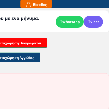
Είσοδος
ου με ένα μήνυμα.
WhatsApp
Viber
αταχώρηση Βιογραφικού
αταχώρηση Αγγελίας