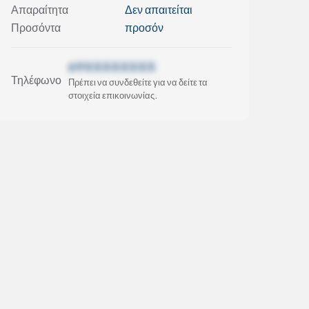
Απαραίτητα
Δεν απαιτείται
Προσόντα
προσόν
69XXXXXXXX
Τηλέφωνο
Πρέπει να συνδεθείτε για να δείτε τα
στοιχεία επικοινωνίας.