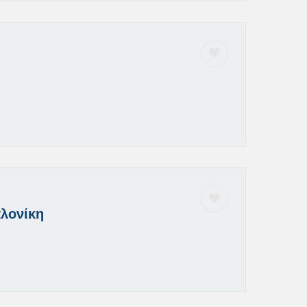
αλονίκη