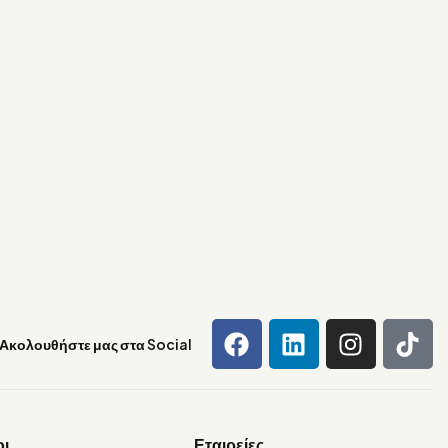
Ακολουθήστε μας στα Social
οι
Εταιρείες