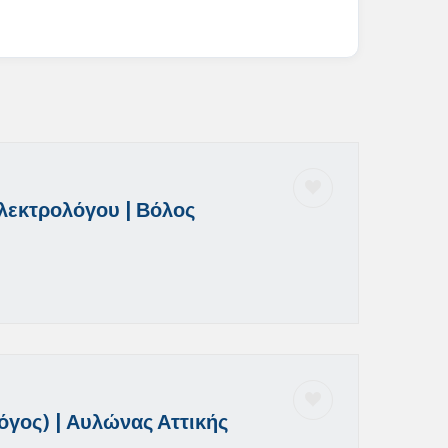
λεκτρολόγου | Βόλος
γος) | Αυλώνας Αττικής