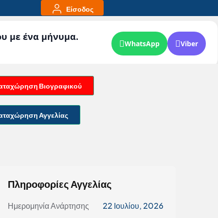
Είσοδος
ου με ένα μήνυμα.
WhatsApp
Viber
αταχώρηση Βιογραφικού
αταχώρηση Αγγελίας
Πληροφορίες Αγγελίας
Ημερομηνία Ανάρτησης
22 Ιουλίου, 2026