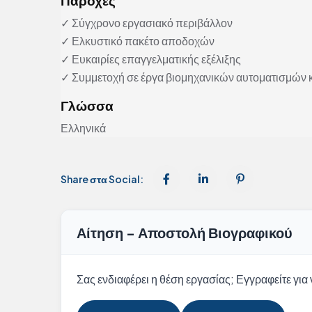
Παροχές
✓ Σύγχρονο εργασιακό περιβάλλον
✓ Ελκυστικό πακέτο αποδοχών
✓ Ευκαιρίες επαγγελματικής εξέλιξης
✓ Συμμετοχή σε έργα βιομηχανικών αυτοματισμών 
Γλώσσα
Ελληνικά
Share στα Social:
Αίτηση - Αποστολή Βιογραφικού
Σας ενδιαφέρει η θέση εργασίας; Εγγραφείτε για ν