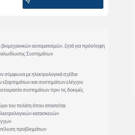
αι βιομηχανικών αυτοματισμών, ζητά για πρόσληψη
ο Καλωδίωσης Συστημάτων
ν σύμφωνα με ηλεκτρολογικά σχέδια
ν εξαρτημάτων και συστημάτων ελέγχου
ετοιμασία συστημάτων πριν τις δοκιμές
ρο του πελάτη όπου απαιτείται
ηλεκτρολογικών κατασκευών
λέγχων
α επίλυση προβλημάτων