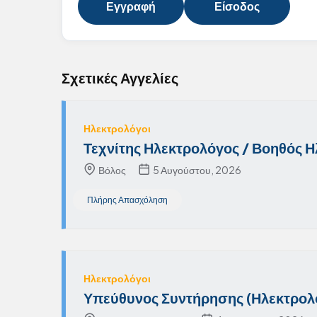
Εγγραφή
Είσοδος
Σχετικές Αγγελίες
Ηλεκτρολόγοι
Τεχνίτης Ηλεκτρολόγος / Βοηθός Η
Βόλος
5 Αυγούστου, 2026
Πλήρης Απασχόληση
Ηλεκτρολόγοι
Υπεύθυνος Συντήρησης (Ηλεκτρολό