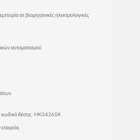
εμπειρία σε βιομηχανικές ηλεκτρολογικές
ν
ικών αυτοματισμού
μάτων
τον κωδικό θέσης: HK0426SK
 εταιρεία.