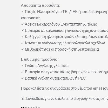
Απαραίτητα προσόντα:
✓ Πτυχίο Ηλεκτρολόγου ΤΕΙ / ΙΕΚ ή αποδεδειγμένη 
κατασκευές
✓ Άδεια Ηλεκτρολόγου Εγκαταστάτη Α’ τάξης
✓ Εμπειρία σε καλωδίωση πινάκων ή μηχανημάτω
✓ Καλή γνώση ηλεκτρολογικών εξαρτημάτων και υλ
✓ Ικανότητα ανάγνωσης ηλεκτρολογικών σχεδίων
✓ Μεθοδικότητα και προσοχή στη λεπτομέρεια
Επιθυμητά προσόντα:
✓ Γνώση Αγγλικής γλώσσας
✓ Εμπειρία σε εγκαταστάσεις βιομηχανικών συστη
✓ Βασική γνώση αυτοματισμών ή PLC
Παρακαλείστε να αναγράφετε στο θέμα του email 
📎 Συνδεθείτε για να στείλετε το βιογραφικό σας στην