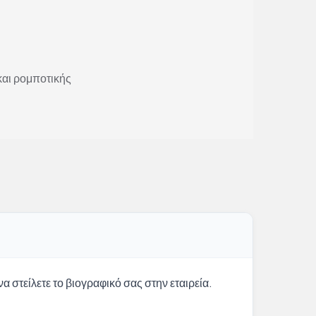
και ρομποτικής
α στείλετε το βιογραφικό σας στην εταιρεία.