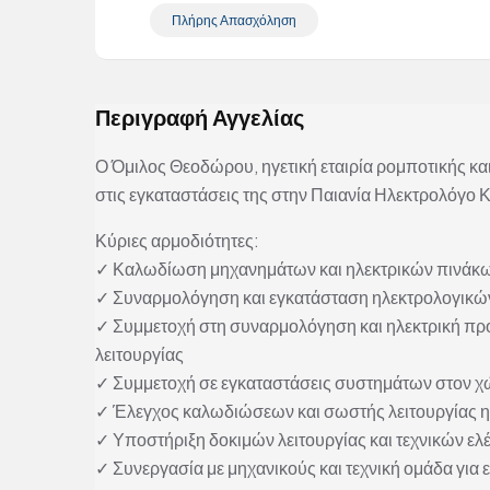
Πλήρης Απασχόληση
Περιγραφή Αγγελίας
Ο Όμιλος Θεοδώρου, ηγετική εταιρία ρομποτικής κ
στις εγκαταστάσεις της στην Παιανία Ηλεκτρολόγ
Κύριες αρμοδιότητες:
✓ Καλωδίωση μηχανημάτων και ηλεκτρικών πινάκω
✓ Συναρμολόγηση και εγκατάσταση ηλεκτρολογικώ
✓ Συμμετοχή στη συναρμολόγηση και ηλεκτρική προ
λειτουργίας
✓ Συμμετοχή σε εγκαταστάσεις συστημάτων στον χώ
✓ Έλεγχος καλωδιώσεων και σωστής λειτουργίας 
✓ Υποστήριξη δοκιμών λειτουργίας και τεχνικών ε
✓ Συνεργασία με μηχανικούς και τεχνική ομάδα γι