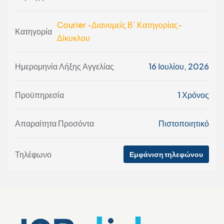
Courier -Διανομείς Β΄ Κατηγορίας-
Κατηγορία
Δίκυκλου
Ημερομηνία Λήξης Αγγελίας
16 Ιουλίου, 2026
Προϋπηρεσία
1 Χρόνος
Απαραίτητα Προσόντα
Πιστοποιητικό
Τηλέφωνο
Εμφάνιση τηλεφώνου