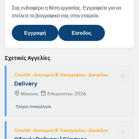
Σας ενδιαφέρει η θέση εργασίας; Εγγραφείτε για να
στείλετε το βιογραφικό σας στην εταιρεία.
Εγγραφή
Είσοδος
Σχετικές Αγγελίες
Courier -Διανομείς Β΄ Κατηγορίας- Δίκυκλου
Delivery
Μύκονος
8 Αυγούστου, 2026
Πλήρης Απασχόληση
Courier -Διανομείς Β΄ Κατηγορίας- Δίκυκλου
Οδηγός Delivery | Εύοσμος