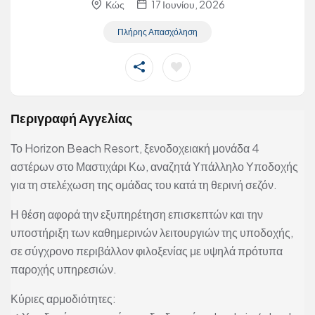
Κώς
17 Ιουνίου, 2026
Πλήρης Απασχόληση
Περιγραφή Αγγελίας
Το Horizon Beach Resort, ξενοδοχειακή μονάδα 4
αστέρων στο Μαστιχάρι Κω, αναζητά Υπάλληλο Υποδοχής
για τη στελέχωση της ομάδας του κατά τη θερινή σεζόν.
Η θέση αφορά την εξυπηρέτηση επισκεπτών και την
υποστήριξη των καθημερινών λειτουργιών της υποδοχής,
σε σύγχρονο περιβάλλον φιλοξενίας με υψηλά πρότυπα
παροχής υπηρεσιών.
Κύριες αρμοδιότητες: