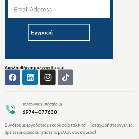
Ακολουθήστε μας στα Social
Τηλεφωνική υποστήριξη
6974-077630
Συνδέουμε εργοδότες με κορυφαία ταλέντα – Καταχωρήστε αγγελίες,
βρείτε ευκαιρίες και χτίστε το μέλλον σας σήμερα!