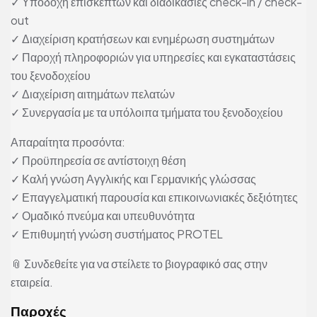
✓ Υποδοχή επισκεπτών και διαδικασίες check-in / check-
out
✓ Διαχείριση κρατήσεων και ενημέρωση συστημάτων
✓ Παροχή πληροφοριών για υπηρεσίες και εγκαταστάσεις
του ξενοδοχείου
✓ Διαχείριση αιτημάτων πελατών
✓ Συνεργασία με τα υπόλοιπα τμήματα του ξενοδοχείου
Απαραίτητα προσόντα:
✓ Προϋπηρεσία σε αντίστοιχη θέση
✓ Καλή γνώση Αγγλικής και Γερμανικής γλώσσας
✓ Επαγγελματική παρουσία και επικοινωνιακές δεξιότητες
✓ Ομαδικό πνεύμα και υπευθυνότητα
✓ Επιθυμητή γνώση συστήματος PROTEL
📎 Συνδεθείτε για να στείλετε το βιογραφικό σας στην
εταιρεία.
Παροχές