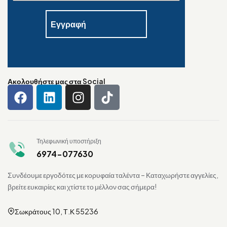
Ακολουθήστε μας στα Social
Τηλεφωνική υποστήριξη
6974-077630
Συνδέουμε εργοδότες με κορυφαία ταλέντα – Καταχωρήστε αγγελίες,
βρείτε ευκαιρίες και χτίστε το μέλλον σας σήμερα!
Σωκράτους 10, Τ.Κ 55236