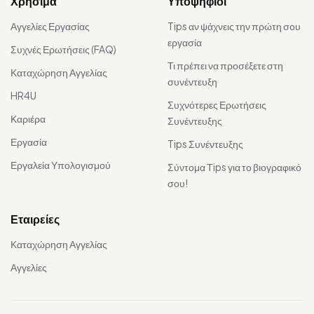
Χρήσιμα
Υποψήφιοι
Αγγελίες Εργασίας
Tips αν ψάχνεις την πρώτη σου
εργασία
Συχνές Ερωτήσεις (FAQ)
Τι πρέπει να προσέξετε στη
Καταχώρηση Αγγελίας
συνέντευξη
HR4U
Συχνότερες Ερωτήσεις
Καριέρα
Συνέντευξης
Εργασία
Tips Συνέντευξης
Εργαλεία Υπολογισμού
Σύντομα Τips για το βιογραφικό
σου!
Εταιρείες
Καταχώρηση Αγγελίας
Αγγελίες