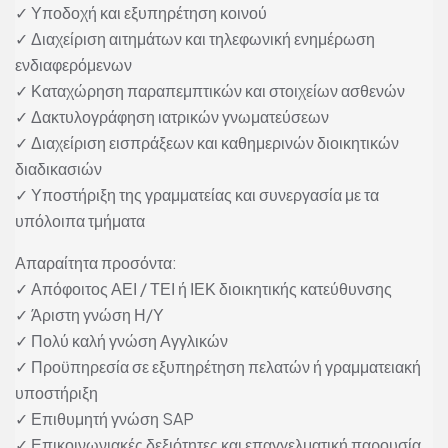
✓ Υποδοχή και εξυπηρέτηση κοινού
✓ Διαχείριση αιτημάτων και τηλεφωνική ενημέρωση
ενδιαφερόμενων
✓ Καταχώρηση παραπεμπτικών και στοιχείων ασθενών
✓ Δακτυλογράφηση ιατρικών γνωματεύσεων
✓ Διαχείριση εισπράξεων και καθημερινών διοικητικών
διαδικασιών
✓ Υποστήριξη της γραμματείας και συνεργασία με τα
υπόλοιπα τμήματα
Απαραίτητα προσόντα:
✓ Απόφοιτος ΑΕΙ / ΤΕΙ ή ΙΕΚ διοικητικής κατεύθυνσης
✓ Άριστη γνώση Η/Υ
✓ Πολύ καλή γνώση Αγγλικών
✓ Προϋπηρεσία σε εξυπηρέτηση πελατών ή γραμματειακή
υποστήριξη
✓ Επιθυμητή γνώση SAP
✓ Επικοινωνιακές δεξιότητες και επαγγελματική παρουσία