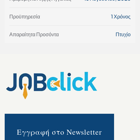
Προϋπηρεσία
1 Χρόνος
Απαραίτητα Προσόντα
Πτυχίο
Εγγραφή στο Newsletter