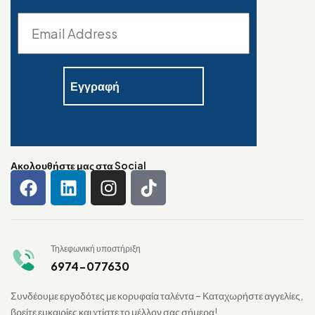
Ακολουθήστε μας στα Social
Τηλεφωνική υποστήριξη
6974-077630
Συνδέουμε εργοδότες με κορυφαία ταλέντα – Καταχωρήστε αγγελίες,
βρείτε ευκαιρίες και χτίστε το μέλλον σας σήμερα!