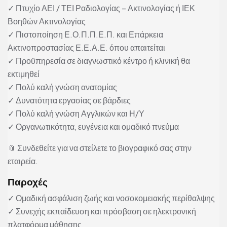
✓ Πτυχίο ΑΕΙ / ΤΕΙ Ραδιολογίας – Ακτινολογίας ή ΙΕΚ
Βοηθών Ακτινολογίας
✓ Πιστοποίηση Ε.Ο.Π.Π.Ε.Π. και Επάρκεια
Ακτινοπροστασίας Ε.Ε.Α.Ε. όπου απαιτείται
✓ Προϋπηρεσία σε διαγνωστικό κέντρο ή κλινική θα
εκτιμηθεί
✓ Πολύ καλή γνώση ανατομίας
✓ Δυνατότητα εργασίας σε βάρδιες
✓ Πολύ καλή γνώση Αγγλικών και Η/Υ
✓ Οργανωτικότητα, ευγένεια και ομαδικό πνεύμα
📎 Συνδεθείτε για να στείλετε το βιογραφικό σας στην
εταιρεία.
Παροχές
✓ Ομαδική ασφάλιση ζωής και νοσοκομειακής περίθαλψης
✓ Συνεχής εκπαίδευση και πρόσβαση σε ηλεκτρονική
πλατφόρμα μάθησης