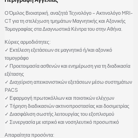
Ο Όμιλος Βιοιατρική, αναζητά Τεχνολόγο – Ακτινολόγο MRI-
CT για τη στελέχωση τμημάτων Μαγνητικής και Αξονικής
Τομογραφίας στα Διαγνωστικά Κέντρα του στην Αθήνα.
Κύριες αρμοδιότητες:
✓ Εκτέλεση εξετάσεων σε μαγνητικό ή/και αξονικό
τομογράφο
✓ Προετοιμασία ασθενών και ενημέρωση για τη διαδικασία
εξέτασης
✓ Διαχείριση απεικονιστικών εξετάσεων μέσω συστημάτων
PACS
✓ Εφαρμογή πρωτοκόλλων και ποιοτικών ελέγχων
✓ Τήρηση διαδικασιών ακτινοπροστασίας και δοσιμετρίας
✓ Διασφάλιση σωστής λειτουργίας του εξοπλισμού
✓ Συνεργασία με ιατρικό και νοσηλευτικό προσωπικό
Απαραίτητα προσόντα: