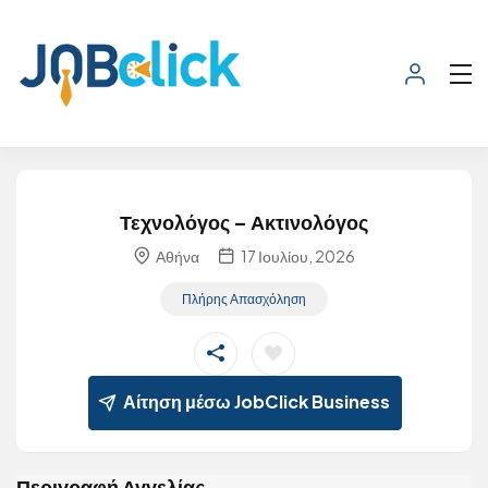
Τεχνολόγος – Ακτινολόγος
Αθήνα
17 Ιουλίου, 2026
Πλήρης Απασχόληση
Αίτηση μέσω JobClick Business
Περιγραφή Αγγελίας