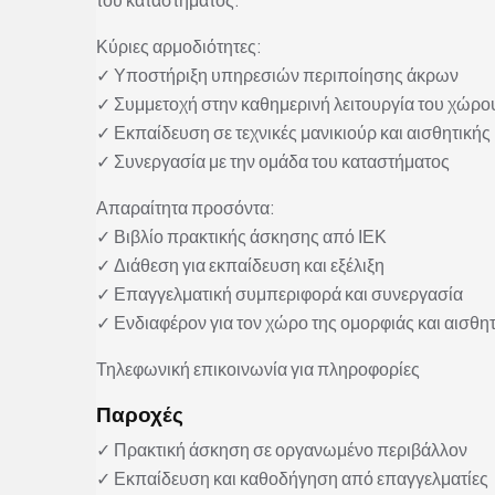
Κύριες αρμοδιότητες:
✓ Υποστήριξη υπηρεσιών περιποίησης άκρων
✓ Συμμετοχή στην καθημερινή λειτουργία του χώρο
✓ Εκπαίδευση σε τεχνικές μανικιούρ και αισθητικής
✓ Συνεργασία με την ομάδα του καταστήματος
Απαραίτητα προσόντα:
✓ Βιβλίο πρακτικής άσκησης από ΙΕΚ
✓ Διάθεση για εκπαίδευση και εξέλιξη
✓ Επαγγελματική συμπεριφορά και συνεργασία
✓ Ενδιαφέρον για τον χώρο της ομορφιάς και αισθη
Τηλεφωνική επικοινωνία για πληροφορίες
Παροχές
✓ Πρακτική άσκηση σε οργανωμένο περιβάλλον
✓ Εκπαίδευση και καθοδήγηση από επαγγελματίες