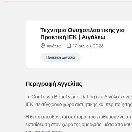
Τεχνίτρια Ονυχοπλαστικής για
Πρακτική ΙΕΚ | Αιγάλεω
Αιγάλεω
17 Ιουνίου, 2026
Πρακτική Εργασία
Περιγραφή Αγγελίας
Το Contessa Beauty and Dating στο Αιγάλεω αναζ
ΙΕΚ, σε σύγχρονο χώρο αισθητικής και περιποίηση
Η θέση απευθύνεται σε άτομα που επιθυμούν να απ
εκπαίδευση στον χώρο της ομορφιάς, μέσα από καθη
του καταστήματος.