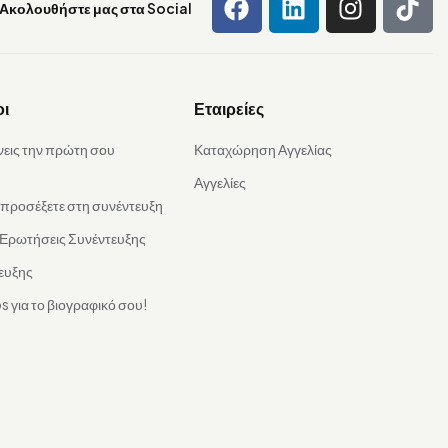
Ακολουθήστε μας στα Social
οι
Εταιρείες
νεις την πρώτη σου
Καταχώρηση Αγγελίας
Αγγελίες
α προσέξετε στη συνέντευξη
 Ερωτήσεις Συνέντευξης
ευξης
s για το βιογραφικό σου!