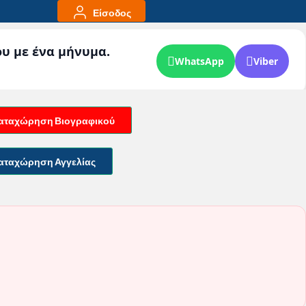
Είσοδος
ου με ένα μήνυμα.
WhatsApp
Viber
αταχώρηση Βιογραφικού
αταχώρηση Αγγελίας