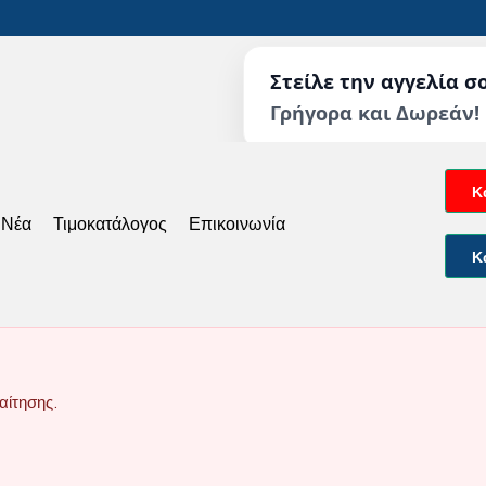
Στείλε την αγγελία σ
Γρήγορα και Δωρεάν!
Κ
 Νέα
Τιμοκατάλογος
Επικοινωνία
Κ
αίτησης.