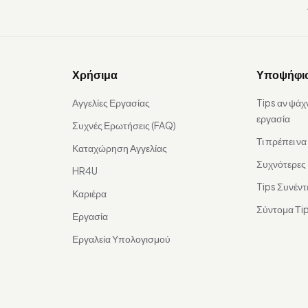
Χρήσιμα
Υποψήφι
Αγγελίες Εργασίας
Tips αν ψάχ
εργασία
Συχνές Ερωτήσεις (FAQ)
Τι πρέπει ν
Καταχώρηση Αγγελίας
Συχνότερες
HR4U
Tips Συνέντ
Καριέρα
Σύντομα Τip
Εργασία
Εργαλεία Υπολογισμού