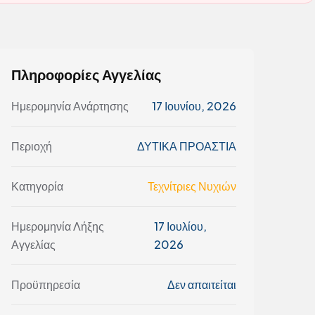
Πληροφορίες Αγγελίας
Ημερομηνία Ανάρτησης
17 Ιουνίου, 2026
Περιοχή
ΔΥΤΙΚΑ ΠΡΟΑΣΤΙΑ
Κατηγορία
Τεχνίτριες Νυχιών
Ημερομηνία Λήξης
17 Ιουλίου,
Αγγελίας
2026
Προϋπηρεσία
Δεν απαιτείται