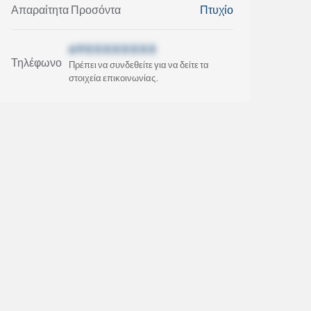
Απαραίτητα Προσόντα
Πτυχίο
69XXXXXXXX
Τηλέφωνο
Πρέπει να συνδεθείτε για να δείτε τα
στοιχεία επικοινωνίας.