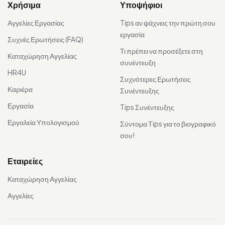
Χρήσιμα
Υποψήφιοι
Αγγελίες Εργασίας
Tips αν ψάχνεις την πρώτη σου
εργασία
Συχνές Ερωτήσεις (FAQ)
Τι πρέπει να προσέξετε στη
Καταχώρηση Αγγελίας
συνέντευξη
HR4U
Συχνότερες Ερωτήσεις
Καριέρα
Συνέντευξης
Εργασία
Tips Συνέντευξης
Εργαλεία Υπολογισμού
Σύντομα Τips για το βιογραφικό
σου!
Εταιρείες
Καταχώρηση Αγγελίας
Αγγελίες