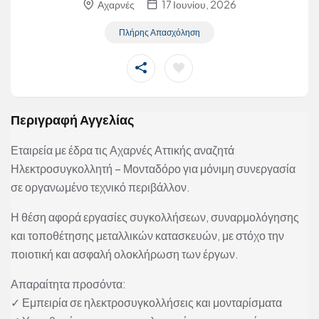
Αχαρνές
17 Ιουνίου, 2026
Πλήρης Απασχόληση
Περιγραφή Αγγελίας
Εταιρεία με έδρα τις Αχαρνές Αττικής αναζητά
Ηλεκτροσυγκολλητή – Μονταδόρο για μόνιμη συνεργασία
σε οργανωμένο τεχνικό περιβάλλον.
Η θέση αφορά εργασίες συγκολλήσεων, συναρμολόγησης
και τοποθέτησης μεταλλικών κατασκευών, με στόχο την
ποιοτική και ασφαλή ολοκλήρωση των έργων.
Απαραίτητα προσόντα:
✓ Εμπειρία σε ηλεκτροσυγκολλήσεις και μονταρίσματα