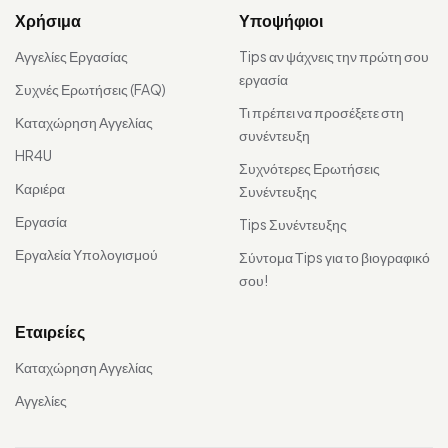
Χρήσιμα
Υποψήφιοι
Αγγελίες Εργασίας
Tips αν ψάχνεις την πρώτη σου
εργασία
Συχνές Ερωτήσεις (FAQ)
Τι πρέπει να προσέξετε στη
Καταχώρηση Αγγελίας
συνέντευξη
HR4U
Συχνότερες Ερωτήσεις
Καριέρα
Συνέντευξης
Εργασία
Tips Συνέντευξης
Εργαλεία Υπολογισμού
Σύντομα Τips για το βιογραφικό
σου!
Εταιρείες
Καταχώρηση Αγγελίας
Αγγελίες