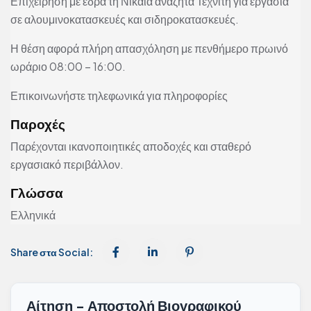
Επιχείρηση με έδρα τη Νίκαια αναζητά Τεχνίτη για εργασία
σε αλουμινοκατασκευές και σιδηροκατασκευές.
Η θέση αφορά πλήρη απασχόληση με πενθήμερο πρωινό
ωράριο 08:00 – 16:00.
Επικοινωνήστε τηλεφωνικά για πληροφορίες
Παροχές
Παρέχονται ικανοποιητικές αποδοχές και σταθερό
εργασιακό περιβάλλον.
Γλώσσα
Ελληνικά
Share στα Social:
Αίτηση - Αποστολή Βιογραφικού