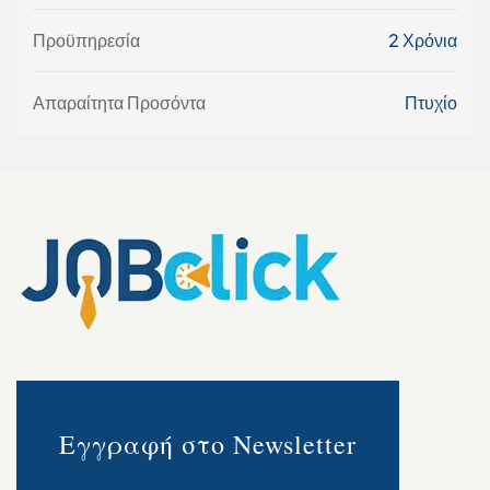
Προϋπηρεσία
2 Χρόνια
Απαραίτητα Προσόντα
Πτυχίο
Εγγραφή στο Newsletter