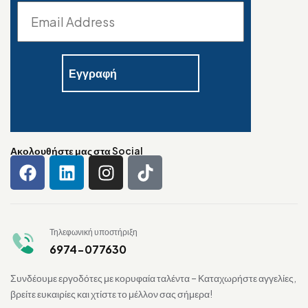
Ακολουθήστε μας στα Social
Τηλεφωνική υποστήριξη
6974-077630
Συνδέουμε εργοδότες με κορυφαία ταλέντα – Καταχωρήστε αγγελίες,
βρείτε ευκαιρίες και χτίστε το μέλλον σας σήμερα!