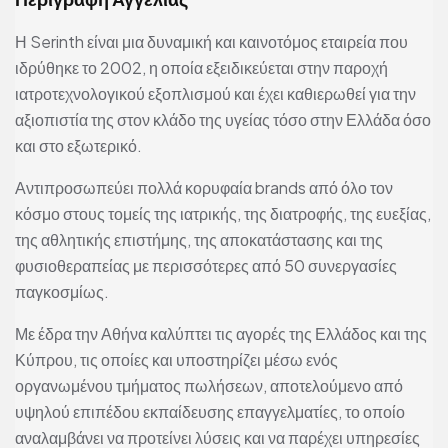
Η Serinth είναι μια δυναμική και καινοτόμος εταιρεία που
ιδρύθηκε το 2002, η οποία εξειδικεύεται στην παροχή
ιατροτεχνολογικού εξοπλισμού και έχει καθιερωθεί για την
αξιοπιστία της στον κλάδο της υγείας τόσο στην Ελλάδα όσο
και στο εξωτερικό.
Αντιπροσωπεύει πολλά κορυφαία brands από όλο τον
κόσμο στους τομείς της ιατρικής, της διατροφής, της ευεξίας,
της αθλητικής επιστήμης, της αποκατάστασης και της
φυσιοθεραπείας με περισσότερες από 50 συνεργασίες
παγκοσμίως.
Με έδρα την Αθήνα καλύπτει τις αγορές της Ελλάδος και της
Κύπρου, τις οποίες και υποστηρίζει μέσω ενός
οργανωμένου τμήματος πωλήσεων, αποτελούμενο από
υψηλού επιπέδου εκπαίδευσης επαγγελματίες, το οποίο
αναλαμβάνει να προτείνει λύσεις και να παρέχει υπηρεσίες