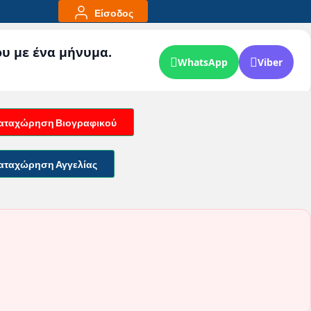
Είσοδος
ου με ένα μήνυμα.
WhatsApp
Viber
αταχώρηση Βιογραφικού
αταχώρηση Αγγελίας