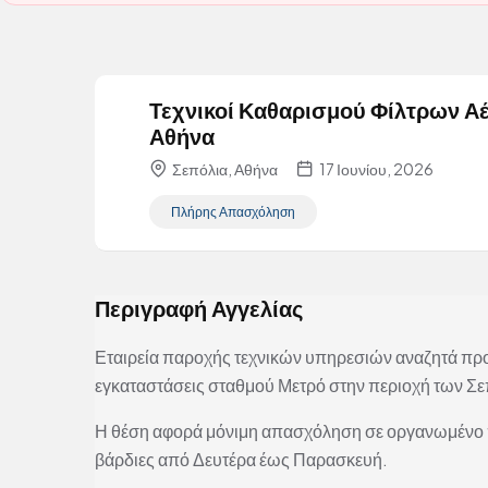
Τεχνικοί Καθαρισμού Φίλτρων Αέ
Αθήνα
Σεπόλια, Αθήνα
17 Ιουνίου, 2026
Πλήρης Απασχόληση
Περιγραφή Αγγελίας
Εταιρεία παροχής τεχνικών υπηρεσιών αναζητά πρ
εγκαταστάσεις σταθμού Μετρό στην περιοχή των Σ
Η θέση αφορά μόνιμη απασχόληση σε οργανωμένο π
βάρδιες από Δευτέρα έως Παρασκευή.