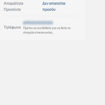
Απαραίτητα
Δεν απαιτείται
Προσόντα
προσόν
69XXXXXXXX
Τηλέφωνο
Πρέπει να συνδεθείτε για να δείτε τα
στοιχεία επικοινωνίας.