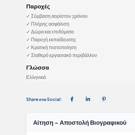
Παροχές
✓ Σύμβαση αορίστου χρόνου
✓ Πλήρης ασφάλιση
✓ Δώρα και επιδόματα
✓ Παροχή εκπαίδευσης
✓ Κρατική πιστοποίηση
✓ Σταθερό εργασιακό περιβάλλον
Γλώσσα
Ελληνικά
Share στα Social:
Αίτηση - Αποστολή Βιογραφικού