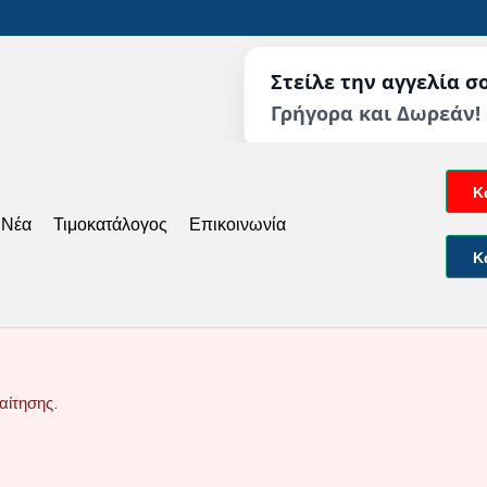
Στείλε την αγγελία σ
Γρήγορα και Δωρεάν!
Κ
 Νέα
Τιμοκατάλογος
Επικοινωνία
Κ
αίτησης.