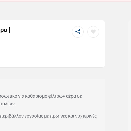
ρα |
οσωπικό για καθαρισμό φίλτρων αέρα σε
επολίων.
εριβάλλον εργασίας με πρωινές και νυχτερινές