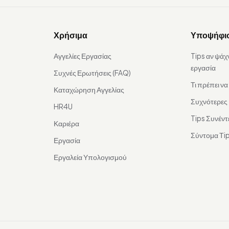
Χρήσιμα
Υποψήφι
Αγγελίες Εργασίας
Tips αν ψάχ
εργασία
Συχνές Ερωτήσεις (FAQ)
Τι πρέπει ν
Καταχώρηση Αγγελίας
Συχνότερες
HR4U
Tips Συνέντ
Καριέρα
Σύντομα Τip
Εργασία
Εργαλεία Υπολογισμού