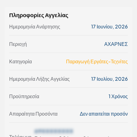
Πληροφορίες Αγγελίας
Ημερομηνία Ανάρτησης
17 Ιουνίου, 2026
Περιοχή
ΑΧΑΡΝΕΣ
Κατηγορία
Παραγωγή Εργάτες-Τεχνίτες
Ημερομηνία Λήξης Αγγελίας
17 Ιουλίου, 2026
Προϋπηρεσία
1 Χρόνος
Απαραίτητα Προσόντα
Δεν απαιτείται προσόν
69XXXXXXXX
Τηλέφωνο