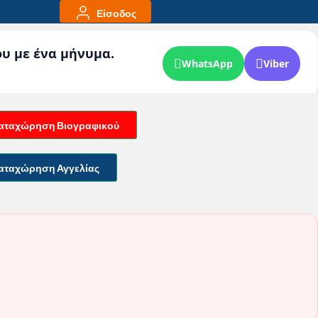
Είσοδος
ου με ένα μήνυμα.
WhatsApp
Viber
αταχώρηση Βιογραφικού
αταχώρηση Αγγελίας