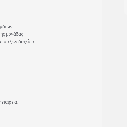
ημάτων
της μονάδας
α του ξενοδοχείου
 εταιρεία.