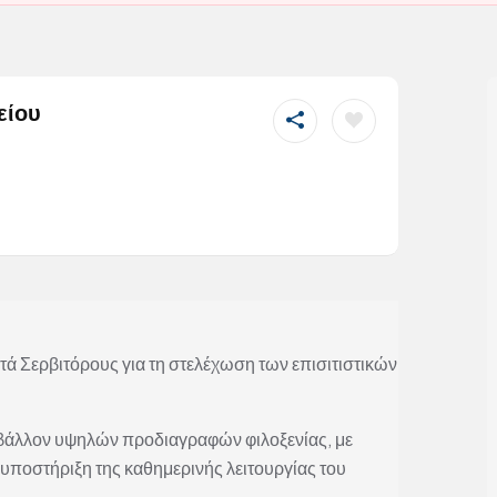
είου
ά Σερβιτόρους για τη στελέχωση των επισιτιστικών
βάλλον υψηλών προδιαγραφών φιλοξενίας, με
 υποστήριξη της καθημερινής λειτουργίας του