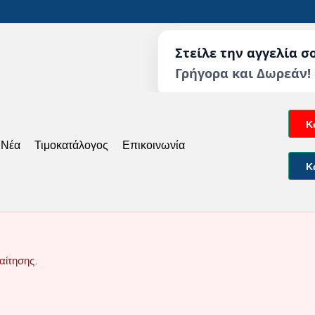
Στείλε την αγγελία σ
Γρήγορα και Δωρεάν!
Κ
 Νέα
Τιμοκατάλογος
Επικοινωνία
Κ
αίτησης.