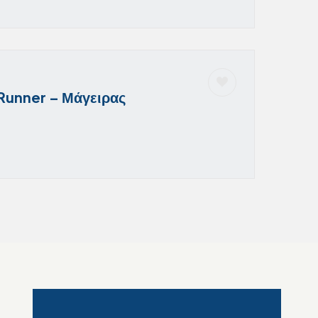
 Runner – Μάγειρας