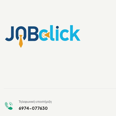
Τηλεφωνική υποστήριξη
6974-077630