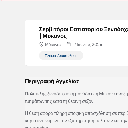
Σερβιτόροι Εστιατορίου Ξενοδοχ
| Μύκονος
Μύκονος
17 Ιουνίου, 2026
Πλήρης Απασχόληση
Περιγραφή Αγγελίας
Πολυτελής ξενοδοχειακή μονάδα στη Μύκονο αναζητ
τμημάτων της κατά τη θερινή σεζόν.
Η θέση αφορά πλήρη εποχική απασχόληση σε περι
κύριο αντικείμενο την εξυπηρέτηση πελατών και την
εστιατορίου.