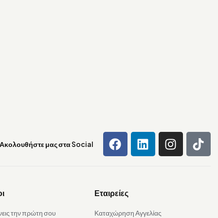
Ακολουθήστε μας στα Social
οι
Εταιρείες
νεις την πρώτη σου
Καταχώρηση Αγγελίας