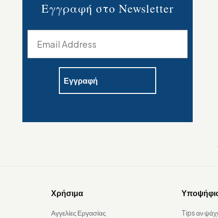
Εγγραφή στο Newsletter
Χρήσιμα
Υποψήφι
Αγγελίες Εργασίας
Tips αν ψάχ