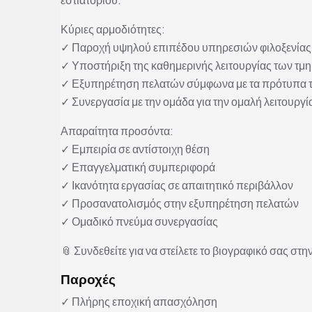
Κύριες αρμοδιότητες:
✓ Παροχή υψηλού επιπέδου υπηρεσιών φιλοξενίας
✓ Υποστήριξη της καθημερινής λειτουργίας των τμ
✓ Εξυπηρέτηση πελατών σύμφωνα με τα πρότυπα 
✓ Συνεργασία με την ομάδα για την ομαλή λειτουργί
Απαραίτητα προσόντα:
✓ Εμπειρία σε αντίστοιχη θέση
✓ Επαγγελματική συμπεριφορά
✓ Ικανότητα εργασίας σε απαιτητικό περιβάλλον
✓ Προσανατολισμός στην εξυπηρέτηση πελατών
✓ Ομαδικό πνεύμα συνεργασίας
📎 Συνδεθείτε για να στείλετε το βιογραφικό σας στην
Παροχές
✓ Πλήρης εποχική απασχόληση