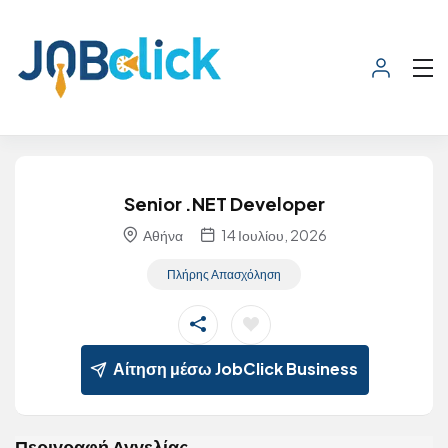
Senior .NET Developer
Αθήνα
14 Ιουλίου, 2026
Πλήρης Απασχόληση
Αίτηση μέσω JobClick Business
Περιγραφή Αγγελίας