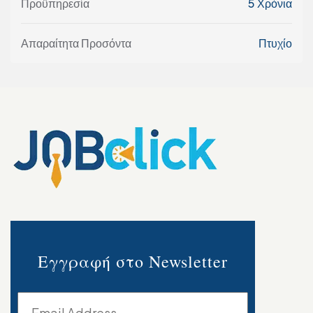
Προϋπηρεσία
5 Χρόνια
Απαραίτητα Προσόντα
Πτυχίο
Εγγραφή στο Newsletter