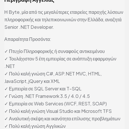
Η Byte, μία από τις μεγαλύτερες εταιρείες παροχής λύσεων
πληροφορικής και τηλεπικοινωνιών στην Ελλάδα, αναζητά
Senior .NET Developer.
Απαραίτητα Προσόντα:
✓ Πτυχίο Πληροφορικής ή συναφούς αντικειμένου
✓ Τουλάχιστον 5 έτη εμπειρίας σε ανάπτυξη εφαρμογών
.NET
✓ Πολύ καλή γνώση C#, ASP.NET MVC, HTML,
JavaScript, jQuery και XML
✓ Εμπειρία σε SQL Server και T-SQL
✓ Γνώση .NET Framework 3.5 / 4.0 / 4.5
✓ Εμπειρία σε Web Services (WCF, REST, SOAP)
✓ Πολύ καλή γνώση Visual Studio και Microsoft TFS
✓ Αναλυτική σκέψη και ικανότητα επίλυσης προβλημάτων
✓ Πολύ καλή γνώση Αγγλικών