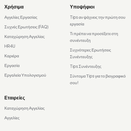
Χρήσιμα
Υποψήφιοι
Αγγελίες Εργασίας
Tips αν ψάχνεις την πρώτη σου
εργασία
Συχνές Ερωτήσεις (FAQ)
Τι πρέπει να προσέξετε στη
Καταχώρηση Αγγελίας
συνέντευξη
HR4U
Συχνότερες Ερωτήσεις
Καριέρα
Συνέντευξης
Εργασία
Tips Συνέντευξης
Εργαλεία Υπολογισμού
Σύντομα Τips για το βιογραφικό
σου!
Εταιρείες
Καταχώρηση Αγγελίας
Αγγελίες