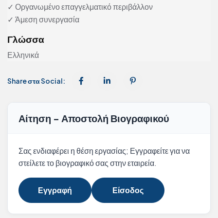
✓ Οργανωμένο επαγγελματικό περιβάλλον
✓ Άμεση συνεργασία
Γλώσσα
Ελληνικά
Share στα Social:
Αίτηση - Αποστολή Βιογραφικού
Σας ενδιαφέρει η θέση εργασίας; Εγγραφείτε για να
στείλετε το βιογραφικό σας στην εταιρεία.
Εγγραφή
Είσοδος