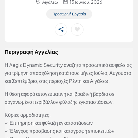
Αιγάλεω
15 Ιουνίου, 2026
Προσωρινή Εργασία
Περιγραφή Αγγελίας
Η Aegis Dynamic Security αναζητά προσωπικό ασφαλείας
για τρίμηνη απασχόληση κατά τους μήνες Ιούλιο, Αύγουστο
και Σεπτέμβριο, στις περιοχές Ρέντη και Αιγάλεω.
Η θέση αφορά απογευματινή και βραδινή βάρδια σε
οργανωμένο περιβάλλον φύλαξης εγκαταστάσεων.
Κύριες αρμοδιότητες:
✓ Επιτήρηση και φύλαξη εγκαταστάσεων
✓ Έλεγχος πρόσβασης και καταγραφή επισκεπτών