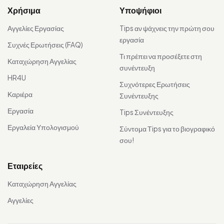
Χρήσιμα
Υποψήφιοι
Αγγελίες Εργασίας
Tips αν ψάχνεις την πρώτη σου
εργασία
Συχνές Ερωτήσεις (FAQ)
Τι πρέπει να προσέξετε στη
Καταχώρηση Αγγελίας
συνέντευξη
HR4U
Συχνότερες Ερωτήσεις
Καριέρα
Συνέντευξης
Εργασία
Tips Συνέντευξης
Εργαλεία Υπολογισμού
Σύντομα Τips για το βιογραφικό
σου!
Εταιρείες
Καταχώρηση Αγγελίας
Αγγελίες