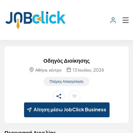
Οδηγός Διοίκησης
Αθήνα, κέντρο
13 Ιουλίου, 2026
Πλήρης Απασχόληση
Αίτηση μέσω JobClick Business
Περιγραφή Αγγελίας