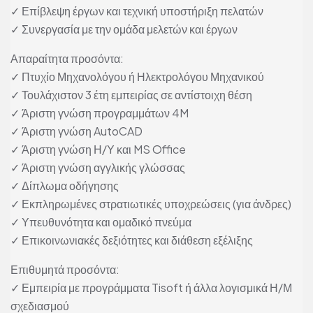
✓ Επίβλεψη έργων και τεχνική υποστήριξη πελατών
✓ Συνεργασία με την ομάδα μελετών και έργων
Απαραίτητα προσόντα:
✓ Πτυχίο Μηχανολόγου ή Ηλεκτρολόγου Μηχανικού
✓ Τουλάχιστον 3 έτη εμπειρίας σε αντίστοιχη θέση
✓ Άριστη γνώση προγραμμάτων 4M
✓ Άριστη γνώση AutoCAD
✓ Άριστη γνώση Η/Υ και MS Office
✓ Άριστη γνώση αγγλικής γλώσσας
✓ Δίπλωμα οδήγησης
✓ Εκπληρωμένες στρατιωτικές υποχρεώσεις (για άνδρες)
✓ Υπευθυνότητα και ομαδικό πνεύμα
✓ Επικοινωνιακές δεξιότητες και διάθεση εξέλιξης
Επιθυμητά προσόντα:
✓ Εμπειρία με προγράμματα Tisoft ή άλλα λογισμικά Η/Μ
σχεδιασμού