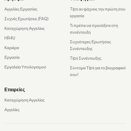
Αγγελίες Εργασίας
Tips αν ψάχνεις την πρώτη σου
εργασία
Συχνές Ερωτήσεις (FAQ)
Τι πρέπει να προσέξετε στη
Καταχώρηση Αγγελίας
συνέντευξη
HR4U
Συχνότερες Ερωτήσεις
Καριέρα
Συνέντευξης
Εργασία
Tips Συνέντευξης
Εργαλεία Υπολογισμού
Σύντομα Τips για το βιογραφικό
σου!
Εταιρείες
Καταχώρηση Αγγελίας
Αγγελίες