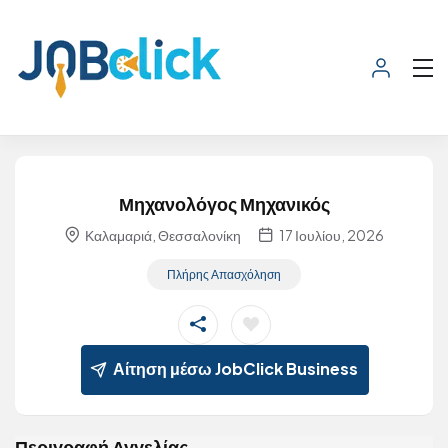
Μηχανολόγος Μηχανικός
Καλαμαριά, Θεσσαλονίκη
17 Ιουλίου, 2026
Πλήρης Απασχόληση
Αίτηση μέσω JobClick Business
Περιγραφή Αγγελίας