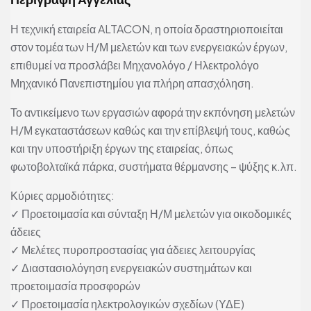
Η τεχνική εταιρεία ALTACON, η οποία δραστηριοποιείται
στον τομέα των Η/Μ μελετών και των ενεργειακών έργων,
επιθυμεί να προσλάβει Μηχανολόγο / Ηλεκτρολόγο
Μηχανικό Πανεπιστημίου για πλήρη απασχόληση.
Το αντικείμενο των εργασιών αφορά την εκπόνηση μελετών
Η/Μ εγκαταστάσεων καθώς και την επίβλεψή τους, καθώς
και την υποστήριξη έργων της εταιρείας, όπως
φωτοβολταϊκά πάρκα, συστήματα θέρμανσης – ψύξης κ.λπ.
Κύριες αρμοδιότητες:
✓ Προετοιμασία και σύνταξη Η/Μ μελετών για οικοδομικές
άδειες
✓ Μελέτες πυροπροστασίας για άδειες λειτουργίας
✓ Διαστασιολόγηση ενεργειακών συστημάτων και
προετοιμασία προσφορών
✓ Προετοιμασία ηλεκτρολογικών σχεδίων (ΥΔΕ)