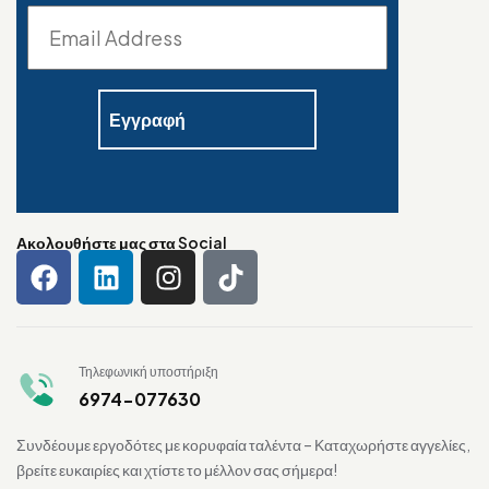
Ακολουθήστε μας στα Social
Τηλεφωνική υποστήριξη
6974-077630
Συνδέουμε εργοδότες με κορυφαία ταλέντα – Καταχωρήστε αγγελίες,
βρείτε ευκαιρίες και χτίστε το μέλλον σας σήμερα!