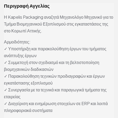
Περιγραφή Αγγελίας
Η Kapelis Packaging αναζητά Μηχανολόγο Μηχανικό για το
Τμήμα Βιομηχανικού Εξοπλισμού στις εγκαταστάσεις της
στο Κορωπί Αττικής.
Αρμοδιότητες:
✓ Υποστήριξη και παρακολούθηση έργων του τμήματος
ανάπτυξης έργων
✓ Συμμετοχή στον σχεδιασμό και τη βελτιστοποίηση
βιομηχανικών διαδικασιών
✓ Παρακολούθηση τεχνικών προδιαγραφών και έργων
εγκατάστασης εξοπλισμού
✓ Συνεργασία με τα τεχνικά και παραγωγικά τμήματα της
εταιρείας
✓ Διαχείριση και ενημέρωση στοιχείων σε ERP και λοιπά
πληροφοριακά συστήματα