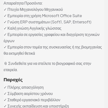
Απαραίτητα Προσόντα:
✓ Πτυχίο Μηχανολόγου Μηχανικού
✓ Εμπειρία στη χρήση Microsoft Office Suite
✓ Γνώση ERP συστημάτων (Soft1, SAP, Entersoft)
✓ Καλή γνώση Αγγλικής γλώσσας
✓ Εμπειρία σε εργασίες γραφείου και διαχείριση τεχνικών
έργων
✓ Εμπειρία στον τομέα της συσκευασίας ή της βιομηχανίας
θα εκτιμηθεί θετικά
📎 Συνδεθείτε για να στείλετε το βιογραφικό σας στην
εταιρεία.
Παροχές
✓ Πλήρης απασχόληση
✓ Σύμβαση αορίστου χρόνου
✓ Σταθερό εργασιακό περιβάλλον
✓ Συνεχής εκπαίδευση και υποστήριξη