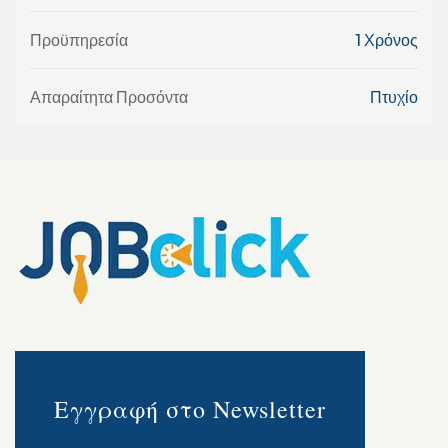
Προϋπηρεσία
1 Χρόνος
Απαραίτητα Προσόντα
Πτυχίο
Εγγραφή στο Newsletter